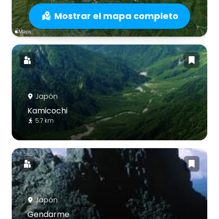
Mostrar el mapa completo
Japón
Kamicochi
5.7 km
Japón
Gendarme