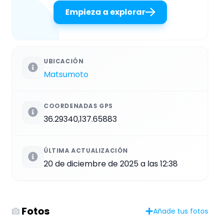
Empieza a explorar
UBICACIÓN
Matsumoto
COORDENADAS GPS
36.29340,137.65883
ÚLTIMA ACTUALIZACIÓN
20 de diciembre de 2025 a las 12:38
Fotos
Añade tus fotos