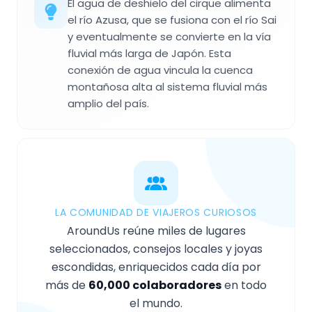
El agua de deshielo del cirque alimenta
el río Azusa, que se fusiona con el río Sai
y eventualmente se convierte en la vía
fluvial más larga de Japón. Esta
conexión de agua vincula la cuenca
montañosa alta al sistema fluvial más
amplio del país.
LA COMUNIDAD DE VIAJEROS CURIOSOS
AroundUs reúne miles de lugares
seleccionados, consejos locales y joyas
escondidas, enriquecidos cada día por
más de
60,000 colaboradores
en todo
el mundo.