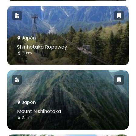
Japón
Shinhotaka Ropeway
7.1 km
Japón
Mount Nishihotaka
3.1 km