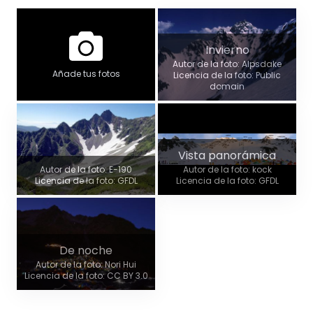
Invierno
Autor de la foto: Alpsdake
Añade tus fotos
Licencia de la foto: Public
domain
Vista panorámica
Autor de la foto: E-190
Autor de la foto: kock
Licencia de la foto: GFDL
Licencia de la foto: GFDL
De noche
Autor de la foto: Nori Hui
Licencia de la foto: CC BY 3.0