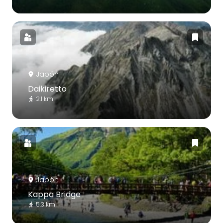
Japón
Daikiretto
2.1 km
Japón
Kappa Bridge
5.3 km