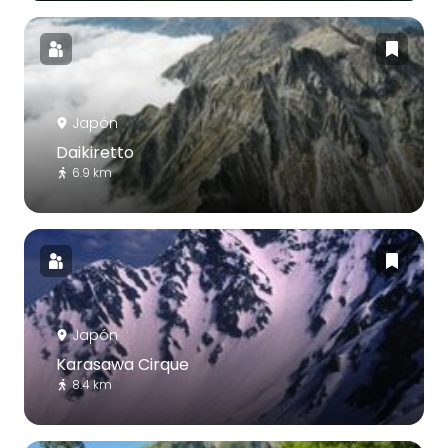
Japón
Daikiretto
6.9 km
Japón
Karasawa Cirque
8.4 km