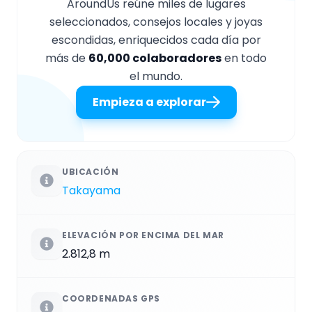
AroundUs reúne miles de lugares
seleccionados, consejos locales y joyas
escondidas, enriquecidos cada día por
más de
60,000 colaboradores
en todo
el mundo.
Empieza a explorar
UBICACIÓN
Takayama
ELEVACIÓN POR ENCIMA DEL MAR
2.812,8 m
COORDENADAS GPS