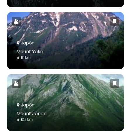
Japón
Mount Yake
11.1 km
Japón
Mount Jōnen
13.7 km