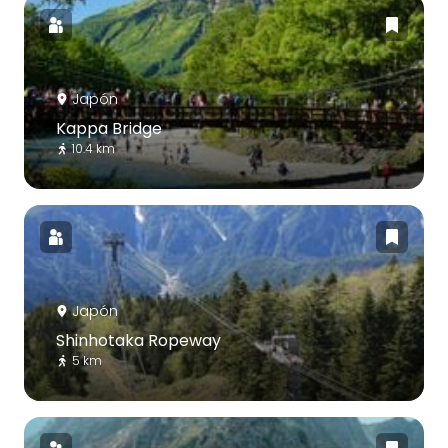
Japón
Kappa Bridge
10.4 km
Japón
Shinhotaka Ropeway
5 km