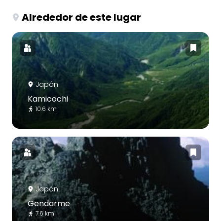
Alrededor de este lugar
Japón
Kamicochi
10.6 km
Japón
Gendarme
7.6 km