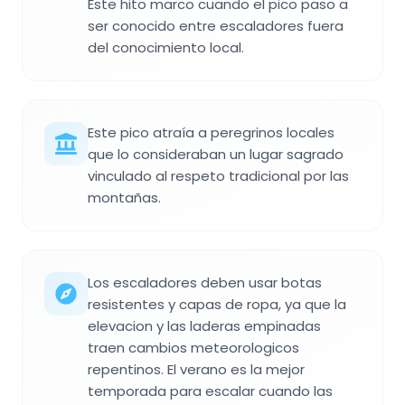
Este hito marco cuando el pico paso a
ser conocido entre escaladores fuera
del conocimiento local.
Este pico atraía a peregrinos locales
que lo consideraban un lugar sagrado
vinculado al respeto tradicional por las
montañas.
Los escaladores deben usar botas
resistentes y capas de ropa, ya que la
elevacion y las laderas empinadas
traen cambios meteorologicos
repentinos. El verano es la mejor
temporada para escalar cuando las