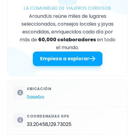
LA COMUNIDAD DE VIAJEROS CURIOSOS
AroundUs reúne miles de lugares
seleccionados, consejos locales y joyas
escondidas, enriquecidos cada día por
más de
60,000 colaboradores
en todo
el mundo.
Empieza a explorar
UBICACIÓN
Sasebo
COORDENADAS GPS
33.20458,129.73025