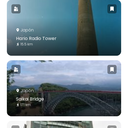
Japón
Hario Radio Tower
15.5 km
Japón
Saikai Bridge
17.1 km