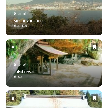
Japón
Mount Yumihari
3.8 km
Japón
Fukui Cave
10.3 km