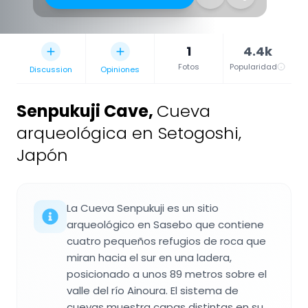
1
4.4k
Fotos
Popularidad
Discussion
Opiniones
Senpukuji Cave
,
Cueva
arqueológica en Setogoshi,
Japón
La Cueva Senpukuji es un sitio
arqueológico en Sasebo que contiene
cuatro pequeños refugios de roca que
miran hacia el sur en una ladera,
posicionado a unos 89 metros sobre el
valle del río Ainoura. El sistema de
cuevas muestra capas distintas en su