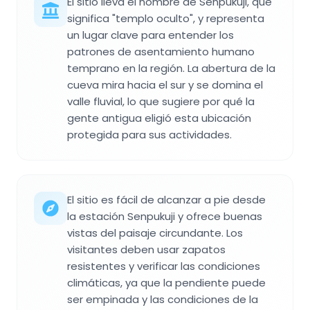
El sitio lleva el nombre de Senpukuji, que
significa "templo oculto", y representa
un lugar clave para entender los
patrones de asentamiento humano
temprano en la región. La abertura de la
cueva mira hacia el sur y se domina el
valle fluvial, lo que sugiere por qué la
gente antigua eligió esta ubicación
protegida para sus actividades.
El sitio es fácil de alcanzar a pie desde
la estación Senpukuji y ofrece buenas
vistas del paisaje circundante. Los
visitantes deben usar zapatos
resistentes y verificar las condiciones
climáticas, ya que la pendiente puede
ser empinada y las condiciones de la