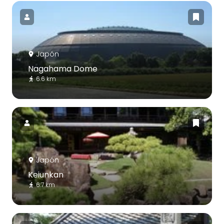
Japón
Nagahama Dome
6.6 km
Japón
Keiunkan
6.7 km