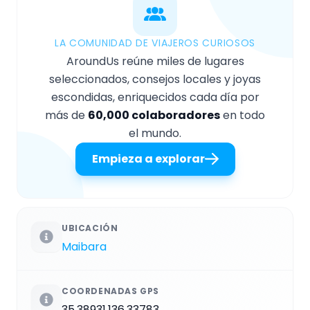
LA COMUNIDAD DE VIAJEROS CURIOSOS
AroundUs reúne miles de lugares
seleccionados, consejos locales y joyas
escondidas, enriquecidos cada día por
más de
60,000 colaboradores
en todo
el mundo.
Empieza a explorar
UBICACIÓN
Maibara
COORDENADAS GPS
35.38931,136.33783