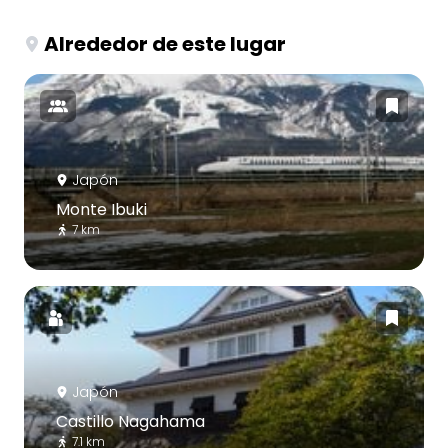
Alrededor de este lugar
Japón
Monte Ibuki
7 km
Japón
Castillo Nagahama
7.1 km