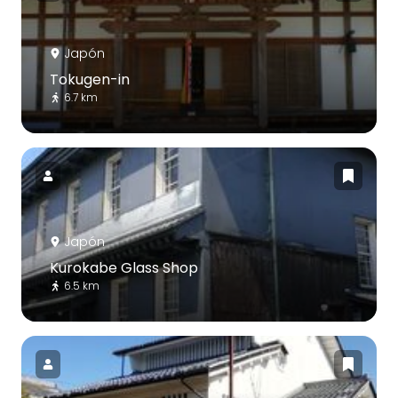
Japón
Tokugen-in
6.7 km
Japón
Kurokabe Glass Shop
6.5 km