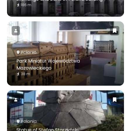
186 m
Polonia
Park Miniatur Województwa
Mazowieckiego
38 m
Polonia
Statue of Stefan Starzyński