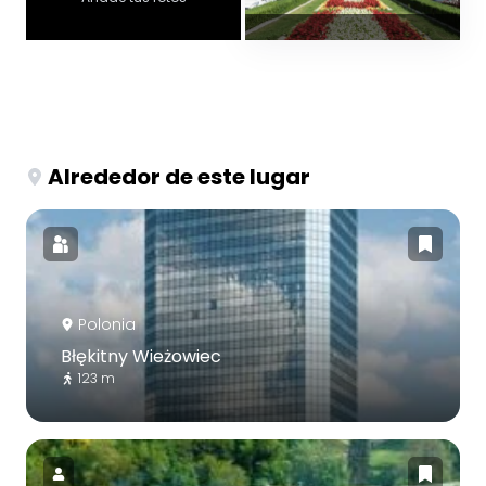
Alrededor de este lugar
Polonia
Błękitny Wieżowiec
123 m