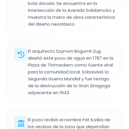
bola dorada. Se encuentra en la
intersección de la Avenida Solidarności y
muestra la mano de obra característica
del diseño neoclásico.
El arquitecto Szymon Bogumił Zug
diseñó este pozo de agua en 1787 en la
Plaza de Tłomackem como fuente vital
para la comunidad local. Sobrevivió la
Segunda Guerra Mundial y fue testigo
de la destrucción de la Gran Sinagoga
adyacente en 1943.
El pozo recibió el nombre Fat Kaśka de
los vecinos de la zona que dependían