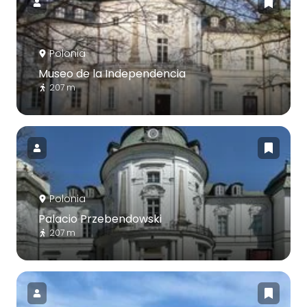
Polonia
Museo de la Independencia
207 m
Polonia
Palacio Przebendowski
207 m