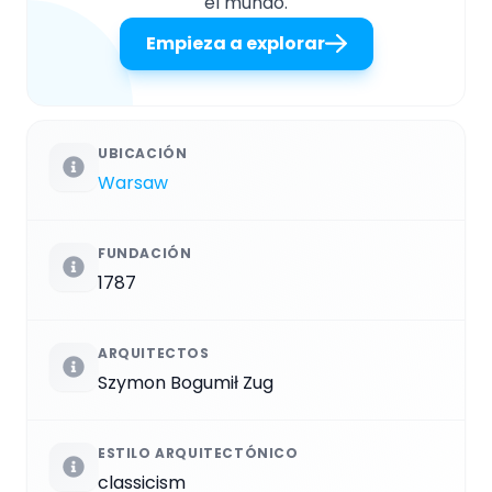
el mundo.
Empieza a explorar
UBICACIÓN
Warsaw
FUNDACIÓN
1787
ARQUITECTOS
Szymon Bogumił Zug
ESTILO ARQUITECTÓNICO
classicism