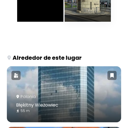
Alrededor de este lugar
Polonia
Błękitny Wieżowiec
55 m