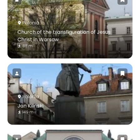
Polonia
Church of the transfiguration of Jesus
Christ in Warsaw
88 m
Polonia
Jan Kiliński
149 m