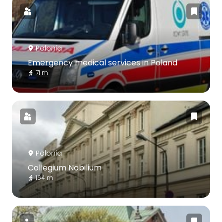
Polonia
Emergency medical services in Poland
71 m
Polonia
Collegium Nobilium
164 m