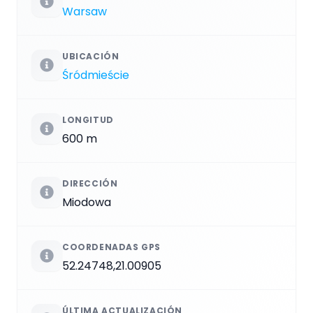
Warsaw
UBICACIÓN
Śródmieście
LONGITUD
600 m
DIRECCIÓN
Miodowa
COORDENADAS GPS
52.24748,21.00905
ÚLTIMA ACTUALIZACIÓN