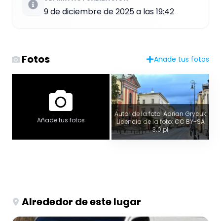
9 de diciembre de 2025 a las 19:42
Fotos
Añade tus fotos
Autor de la foto: Adrian Grycuk
Añade tus fotos
Licencia de la foto: CC BY-SA
3.0 pl
Alrededor de este lugar