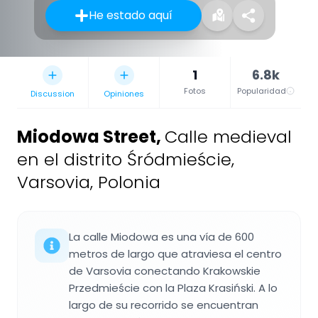
He estado aquí
1
6.8k
Fotos
Popularidad
Discussion
Opiniones
Miodowa Street
,
Calle medieval
en el distrito Śródmieście,
Varsovia, Polonia
La calle Miodowa es una vía de 600
metros de largo que atraviesa el centro
de Varsovia conectando Krakowskie
Przedmieście con la Plaza Krasiński. A lo
largo de su recorrido se encuentran