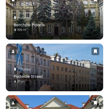
Polonia
Borchów Palace
109 m
Polonia
Podwale Street
117 m