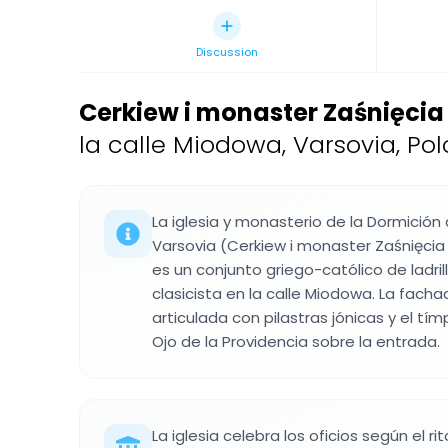
Discussion
Cerkiew i monaster Zaśnięcia
la calle Miodowa, Varsovia, Pol
La iglesia y monasterio de la Dormición 
Varsovia (Cerkiew i monaster Zaśnięcia 
es un conjunto griego-católico de ladril
clasicista en la calle Miodowa. La facha
articulada con pilastras jónicas y el tím
Ojo de la Providencia sobre la entrada.
La iglesia celebra los oficios según el r