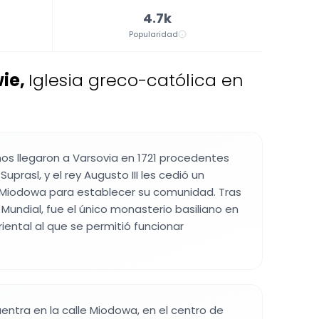
4.7k
Popularidad
wie
,
Iglesia greco-católica en
nos llegaron a Varsovia en 1721 procedentes
uprasl, y el rey Augusto III les cedió un
e Miodowa para establecer su comunidad. Tras
Mundial, fue el único monasterio basiliano en
iental al que se permitió funcionar
uentra en la calle Miodowa, en el centro de