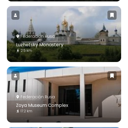
Federación Rusa
Luzhetsky Monastery
2.5 km
Federación Rusa
Zoya Museum Complex
17.2 km