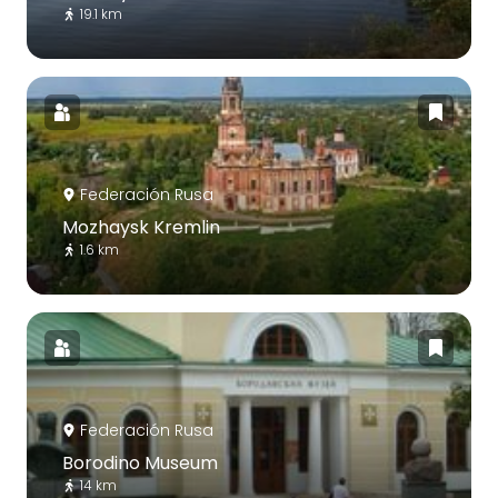
19.1 km
Federación Rusa
Mozhaysk Kremlin
1.6 km
Federación Rusa
Borodino Museum
14 km