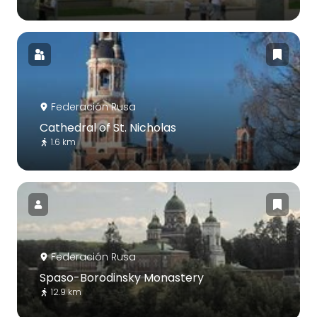
Federación Rusa
Cathedral of St. Nicholas
1.6 km
Federación Rusa
Spaso-Borodinsky Monastery
12.9 km