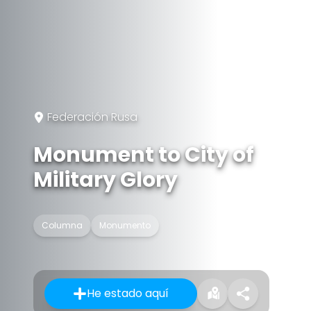
Federación Rusa
Monument to City of
Military Glory
Columna
Monumento
He estado aquí