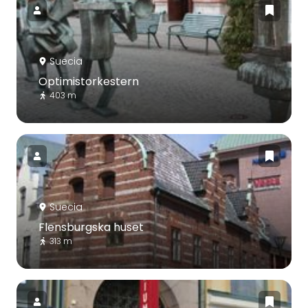
Suecia
Optimistorkestern
403 m
Suecia
Flensburgska huset
313 m