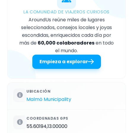
LA COMUNIDAD DE VIAJEROS CURIOSOS
AroundUs reúne miles de lugares
seleccionados, consejos locales y joyas
escondidas, enriquecidos cada día por
más de
60,000 colaboradores
en todo
el mundo.
Empieza a explorar
UBICACIÓN
Malmö Municipality
COORDENADAS GPS
55.60194,13.00000