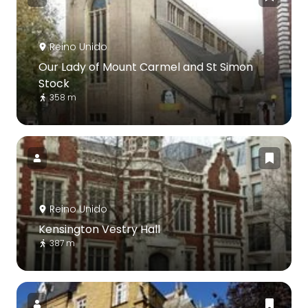
Reino Unido
Our Lady of Mount Carmel and St Simon
Stock
358 m
Reino Unido
Kensington Vestry Hall
387 m