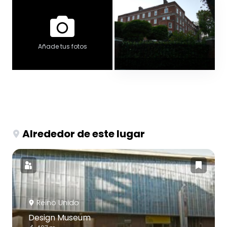
Añade tus fotos
Alrededor de este lugar
Reino Unido
Design Museum