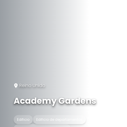
Reino Unido
Academy Gardens
Edificio
Edificio de departamentos