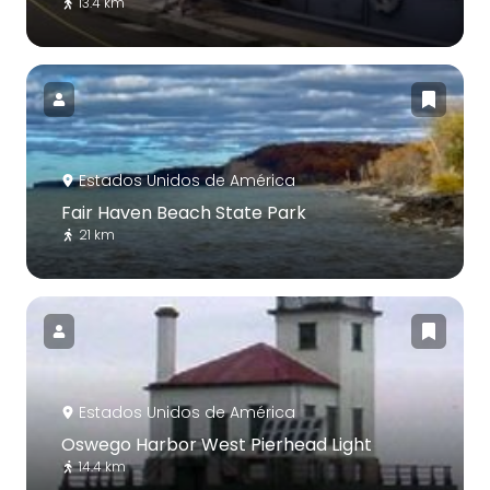
13.4 km
Estados Unidos de América
Fair Haven Beach State Park
21 km
Estados Unidos de América
Oswego Harbor West Pierhead Light
14.4 km