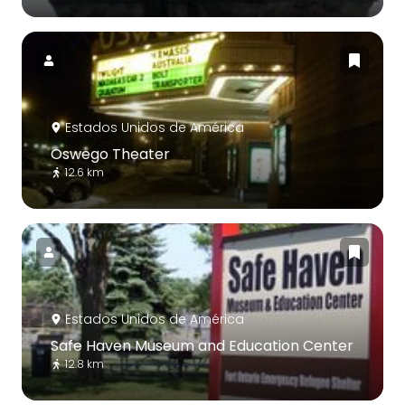
Estados Unidos de América
Oswego Theater
12.6 km
Estados Unidos de América
Safe Haven Museum and Education Center
12.8 km