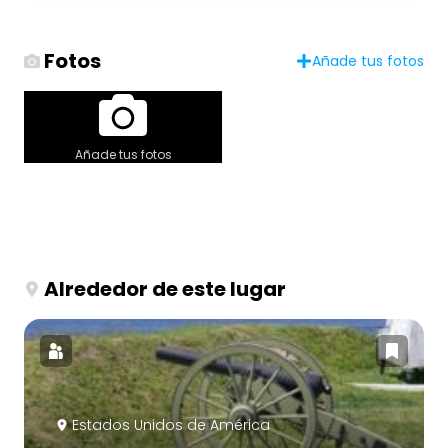
Fotos
Añade tus fotos
Añade tus fotos
Alrededor de este lugar
Estados Unidos de América