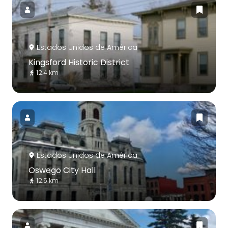
Estados Unidos de América
Kingsford Historic District
12.4 km
Estados Unidos de América
Oswego City Hall
12.5 km