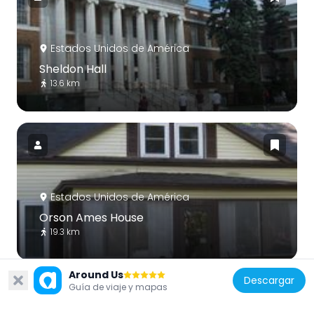
Estados Unidos de América
Sheldon Hall
13.6 km
Estados Unidos de América
Orson Ames House
19.3 km
Around Us
Descargar
Guía de viaje y mapas