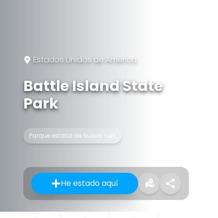
Estados Unidos de América
Battle Island State
Park
Parque estatal de Nueva York
He estado aquí