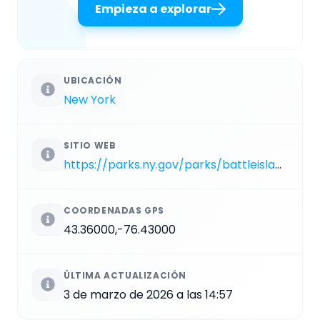
Empieza a explorar
UBICACIÓN
New York
SITIO WEB
https://parks.ny.gov/parks/battleisland/details.aspx
COORDENADAS GPS
43.36000,-76.43000
ÚLTIMA ACTUALIZACIÓN
3 de marzo de 2026 a las 14:57