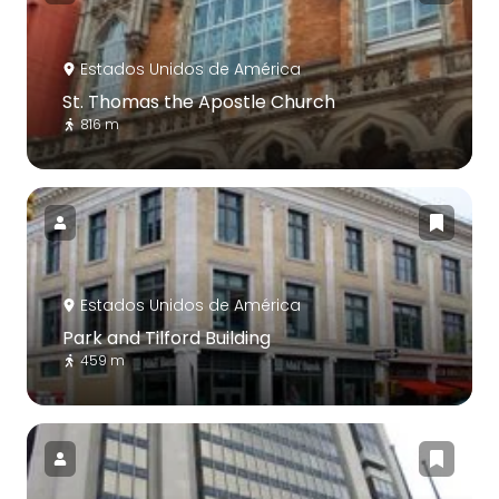
Estados Unidos de América
St. Thomas the Apostle Church
816 m
Estados Unidos de América
Park and Tilford Building
459 m