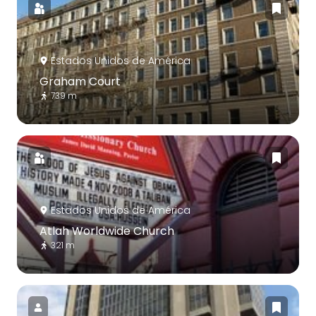
Estados Unidos de América
Graham Court
739 m
Estados Unidos de América
Atlah Worldwide Church
321 m