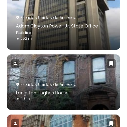
Estados Unidos de América
Adam Clayton Powell Jr. State Office
Building
652 m
Estados Unidos de América
Langston Hughes House
413 m