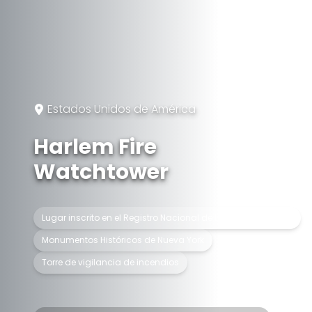
Estados Unidos de América
Harlem Fire
Watchtower
Lugar inscrito en el Registro Nacional de Lugares Históricos
Monumentos Históricos de Nueva York
Torre de vigilancia de incendios