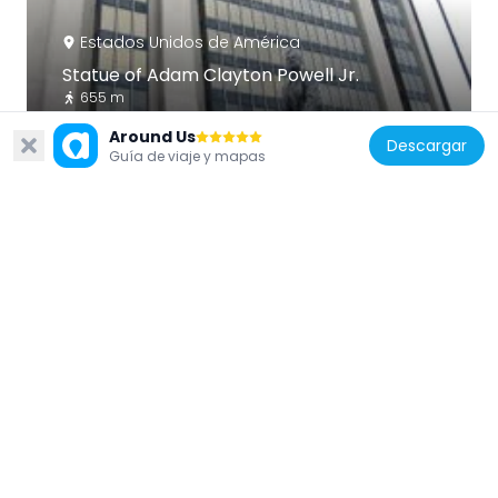
Estados Unidos de América
Statue of Adam Clayton Powell Jr.
655 m
Around Us
Descargar
Guía de viaje y mapas
Estados Unidos de América
Harlem Courthouse
538 m