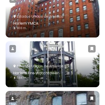
Estados Unidos de América
Harlem YMCA
803 m
Estados Unidos de América
Harlem Fire Watchtower
584 m