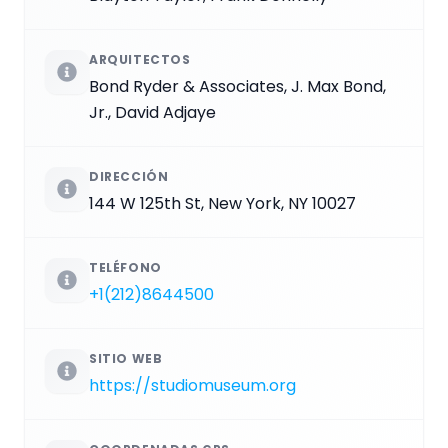
ARQUITECTOS
Bond Ryder & Associates, J. Max Bond,
Jr., David Adjaye
DIRECCIÓN
144 W 125th St, New York, NY 10027
TELÉFONO
+1(212)8644500
SITIO WEB
https://studiomuseum.org