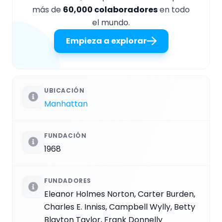
más de
60,000 colaboradores
en todo
el mundo.
Empieza a explorar
UBICACIÓN
Manhattan
FUNDACIÓN
1968
FUNDADORES
Eleanor Holmes Norton, Carter Burden,
Charles E. Inniss, Campbell Wylly, Betty
Blayton Taylor, Frank Donnelly