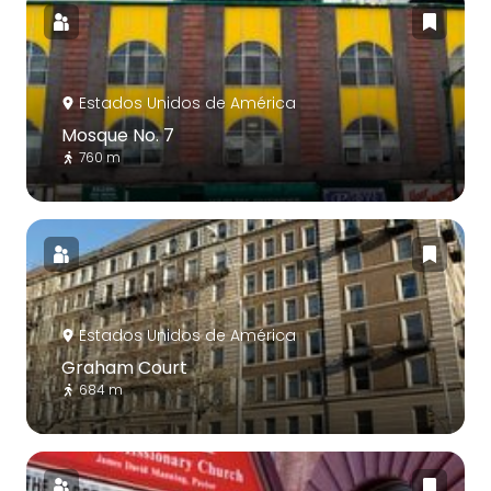
Estados Unidos de América
Mosque No. 7
760 m
Estados Unidos de América
Graham Court
684 m