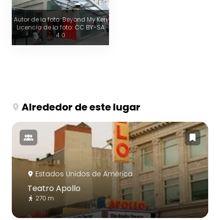
Autor de la foto: Beyond My Ken
Licencia de la foto: CC BY-SA
4.0
Alrededor de este lugar
Estados Unidos de América
Teatro Apollo
270 m