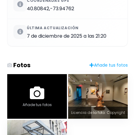
COORDENADAS GPS
40.80842,-73.94762
ÚLTIMA ACTUALIZACIÓN
7 de diciembre de 2025 a las 21:20
Fotos
Añade tus fotos
Añade tus fotos
Licencia de la foto: Copyright