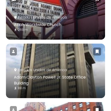
Estados Unidos de América
Atlah Worldwide Church
269 m
Estados Unidos de América
Adam Clayton Powell Jr. State Office
Building
88 m