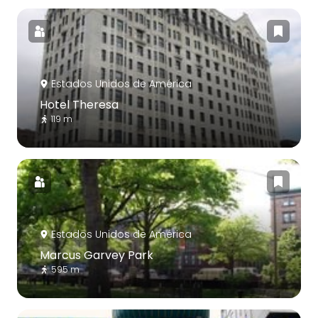
Estados Unidos de América
Hotel Theresa
119 m
Estados Unidos de América
Marcus Garvey Park
595 m