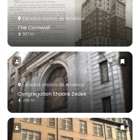
Estados Unidos de América
The Cornwall
367 m
Estados Unidos de América
Congregation Shaare Zedek
368 m