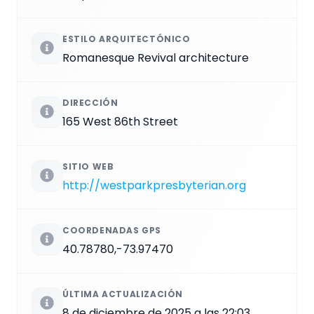
ESTILO ARQUITECTÓNICO
Romanesque Revival architecture
DIRECCIÓN
165 West 86th Street
SITIO WEB
http://westparkpresbyterian.org
COORDENADAS GPS
40.78780,-73.97470
ÚLTIMA ACTUALIZACIÓN
8 de diciembre de 2025 a las 22:03