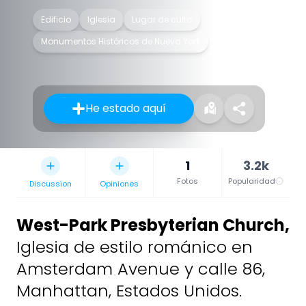
Edificio
Iglesia
Lugar de culto
Monumentos Históricos de Nueva York
He estado aquí
1
3.2k
Fotos
Popularidad
Discussion
Opiniones
West-Park Presbyterian Church
,
Iglesia de estilo románico en
Amsterdam Avenue y calle 86,
Manhattan, Estados Unidos.