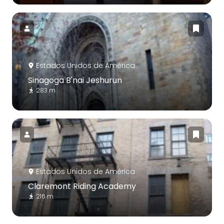
Estados Unidos de América
Sinagoga B'nai Jeshurun
283 m
Estados Unidos de América
Claremont Riding Academy
216 m