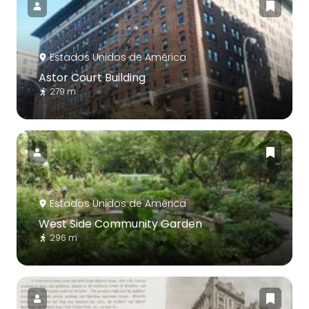
Estados Unidos de América
Astor Court Building
279 m
Estados Unidos de América
West Side Community Garden
296 m