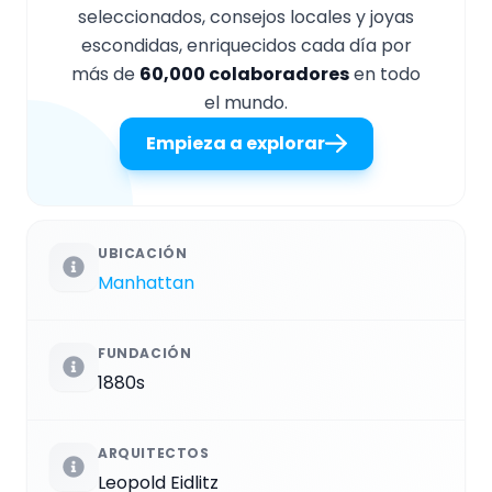
seleccionados, consejos locales y joyas
escondidas, enriquecidos cada día por
más de
60,000 colaboradores
en todo
el mundo.
Empieza a explorar
UBICACIÓN
Manhattan
FUNDACIÓN
1880s
ARQUITECTOS
Leopold Eidlitz