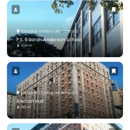
Estados Unidos de América
P.S. 9 Sarah Anderson School
308 m
Estados Unidos de América
Bretton Hall
143 m