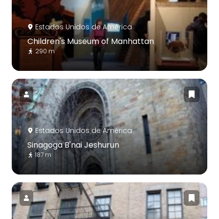
Estados Unidos de América
Children's Museum of Manhattan
290 m
Estados Unidos de América
Sinagoga B'nai Jeshurun
187 m