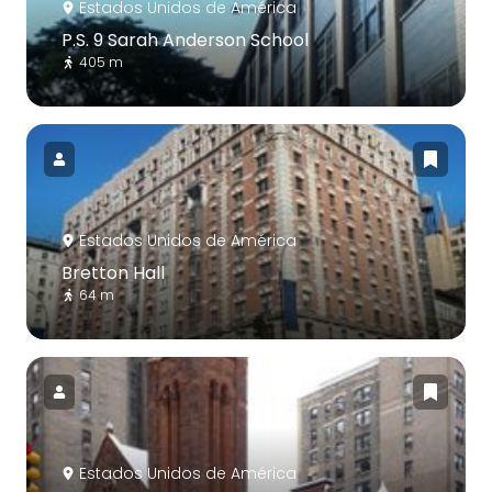
Estados Unidos de América
P.S. 9 Sarah Anderson School
405 m
Estados Unidos de América
Bretton Hall
64 m
Estados Unidos de América