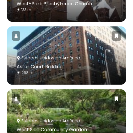
West-Park Presbyterian Church
133 m
Estados Unidos de América
Astor Court Building
258 m
Estados Unidos de América
West Side Community Garden