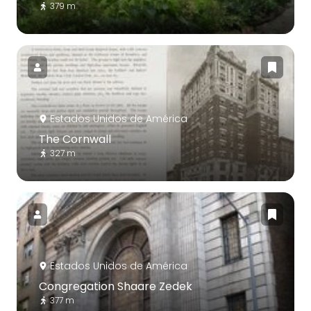
379 m
Estados Unidos de América
The Cornwall
327 m
Estados Unidos de América
Congregation Shaare Zedek
377 m