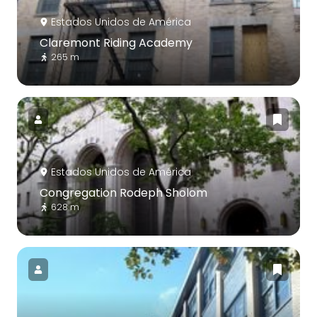
Estados Unidos de América
Claremont Riding Academy
265 m
Estados Unidos de América
Congregation Rodeph Sholom
628 m