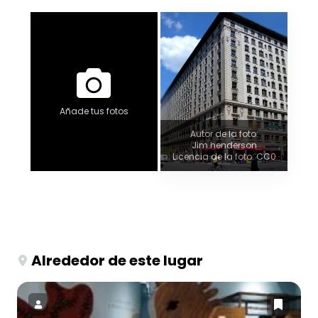
Añade tus fotos
Autor de la foto:
Jim.henderson
Licencia de la foto: CC0
Alrededor de este lugar