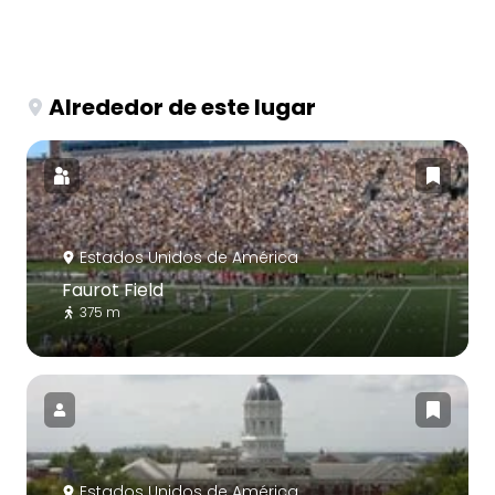
Alrededor de este lugar
Estados Unidos de América
Faurot Field
375 m
Estados Unidos de América