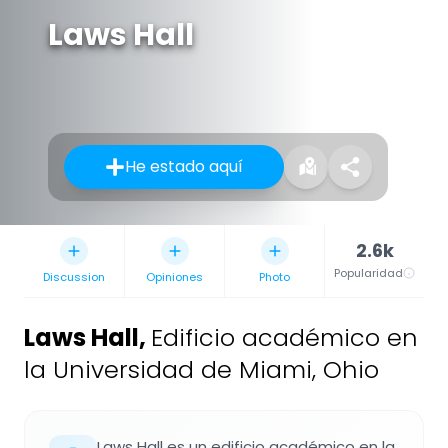
Laws Hall
He estado aquí
2.6k
Popularidad
Discussion
Opiniones
Photo
Laws Hall
,
Edificio académico en
la Universidad de Miami, Ohio
Laws Hall es un edificio académico en la