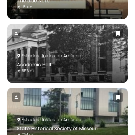
The Blue Note
1.5 km
Estados Unidos de América
Academic Hall
856 m
Estados Unidos de América
State Historical Society of Missouri
764 m