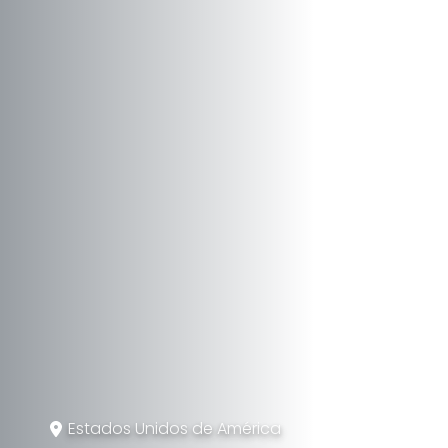
Estados Unidos de América