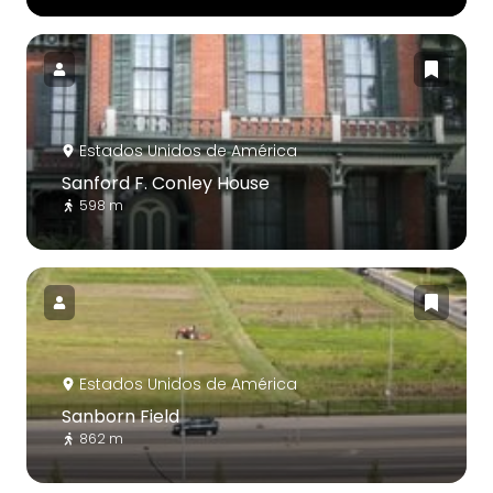
Estados Unidos de América
Sanford F. Conley House
598 m
Estados Unidos de América
Sanborn Field
862 m