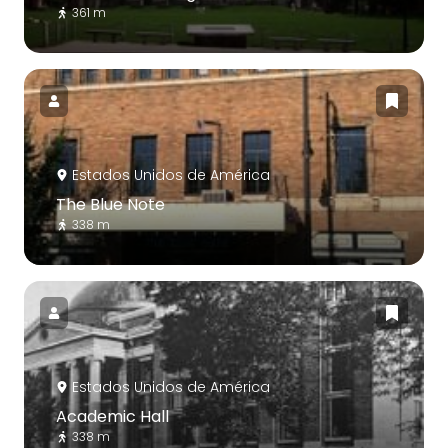
361 m
Estados Unidos de América
The Blue Note
338 m
Estados Unidos de América
Academic Hall
338 m