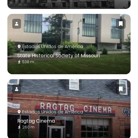
Estados Unidos de América
State Historical Society of Missouri
538 m
Estados Unidos de América
Ragtag Cinema
260 m