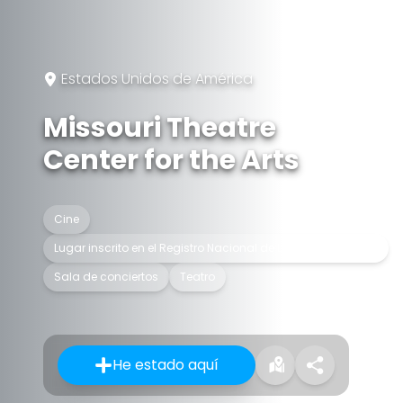
Estados Unidos de América
Missouri Theatre
Center for the Arts
Cine
Lugar inscrito en el Registro Nacional de Lugares Históricos
Sala de conciertos
Teatro
He estado aquí