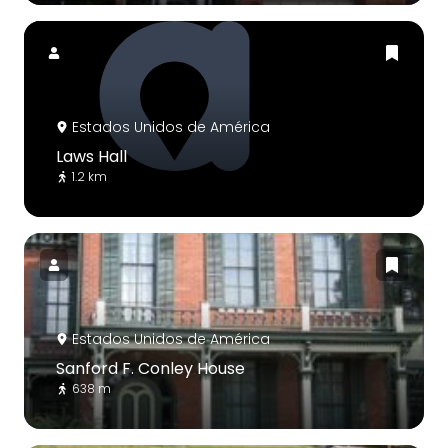
Estados Unidos de América
Laws Hall
1.2 km
Estados Unidos de América
Sanford F. Conley House
638 m