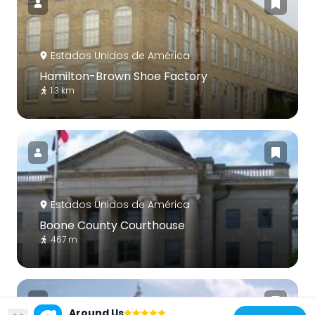
Estados Unidos de América
Hamilton-Brown Shoe Factory
1.3 km
Estados Unidos de América
Boone County Courthouse
467 m
Around Us