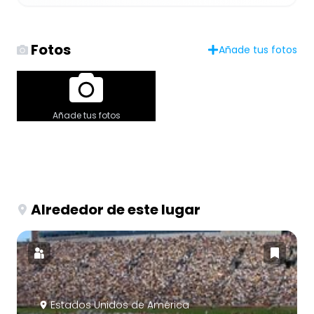
Fotos
Añade tus fotos
Añade tus fotos
Alrededor de este lugar
Estados Unidos de América