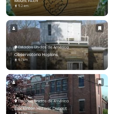
Mount Fitch
5.2 km
Estados Unidos de América
Observatorio Hopkins
5.7 km
Estados Unidos de América
Blackinton Historic District
2.8 km