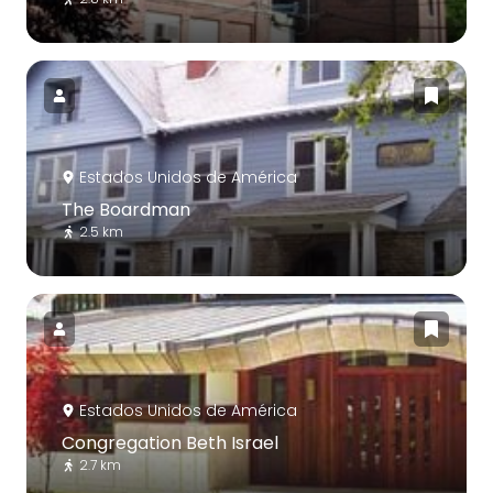
Estados Unidos de América
The Boardman
2.5 km
Estados Unidos de América
Congregation Beth Israel
2.7 km