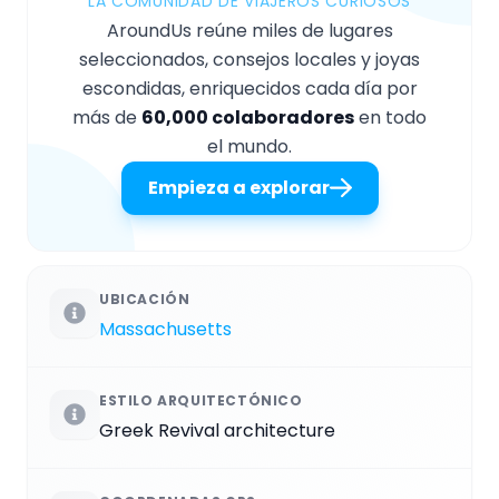
LA COMUNIDAD DE VIAJEROS CURIOSOS
AroundUs reúne miles de lugares
seleccionados, consejos locales y joyas
escondidas, enriquecidos cada día por
más de
60,000 colaboradores
en todo
el mundo.
Empieza a explorar
UBICACIÓN
Massachusetts
ESTILO ARQUITECTÓNICO
Greek Revival architecture