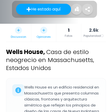
He estado aquí
1
2.6k
Fotos
Popularidad
Discussion
Opiniones
Wells House
,
Casa de estilo
neogrecio en Massachusetts,
Estados Unidos
Wells House es un edificio residencial en
Massachusetts que presenta columnas
clásicas, frontones y arquitectura
simétrica que reflejan los principios de
diseño de las casas de Nueva Inglaterra