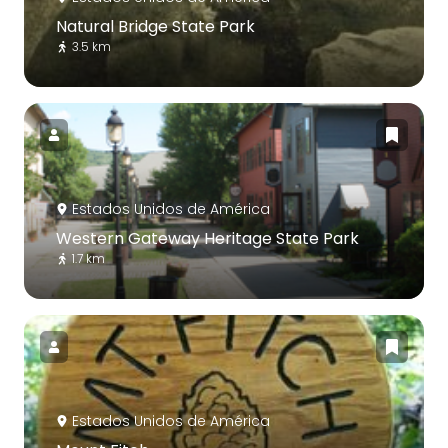
Natural Bridge State Park
3.5 km
Estados Unidos de América
Western Gateway Heritage State Park
1.7 km
Estados Unidos de América