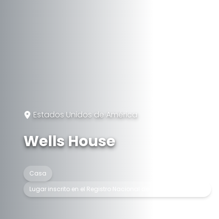
Estados Unidos de América
Wells House
Casa
Lugar inscrito en el Registro Nacional de Lugares Históricos