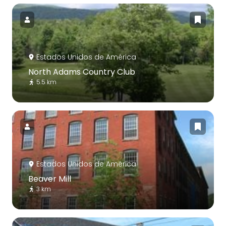
Estados Unidos de América
North Adams Country Club
5.5 km
Estados Unidos de América
Beaver Mill
3 km