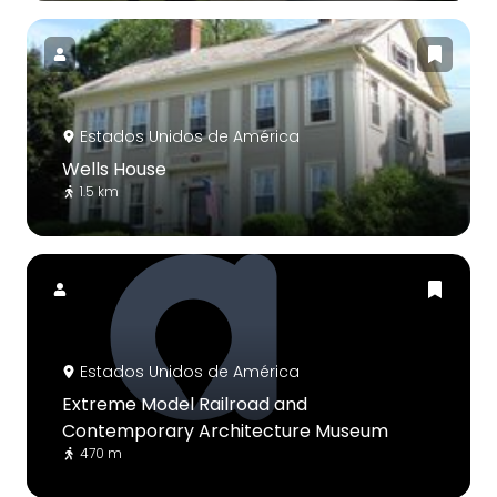
Estados Unidos de América
Wells House
1.5 km
Estados Unidos de América
Extreme Model Railroad and
Contemporary Architecture Museum
470 m