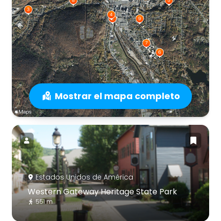
Mostrar el mapa completo
Estados Unidos de América
Western Gateway Heritage State Park
551 m