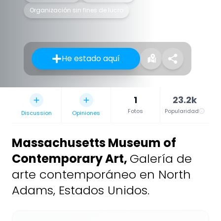
Organización sin fines de lucro
He estado aquí
1
23.2k
Fotos
Popularidad
Discussion
Opiniones
Massachusetts Museum of
Contemporary Art
,
Galería de
arte contemporáneo en North
Adams, Estados Unidos.