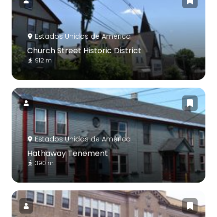
Estados Unidos de América
Church Street Historic District
912 m
Estados Unidos de América
Hathaway Tenement
390 m