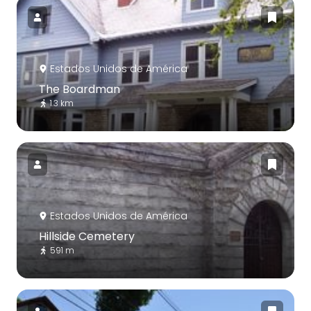
Estados Unidos de América
The Boardman
1.3 km
Estados Unidos de América
Hillside Cemetery
591 m