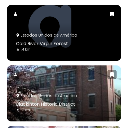
Estados Unidos de América
Cold River Virgin Forest
1.4 km
Estados Unidos de América
Blackinton Historic District
1.7 km