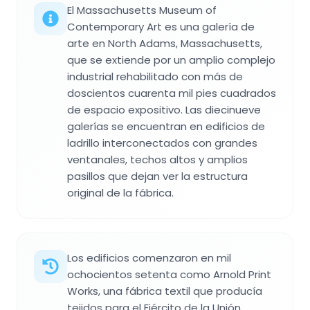
El Massachusetts Museum of
Contemporary Art es una galería de
arte en North Adams, Massachusetts,
que se extiende por un amplio complejo
industrial rehabilitado con más de
doscientos cuarenta mil pies cuadrados
de espacio expositivo. Las diecinueve
galerías se encuentran en edificios de
ladrillo interconectados con grandes
ventanales, techos altos y amplios
pasillos que dejan ver la estructura
original de la fábrica.
Los edificios comenzaron en mil
ochocientos setenta como Arnold Print
Works, una fábrica textil que producía
tejidos para el Ejército de la Unión