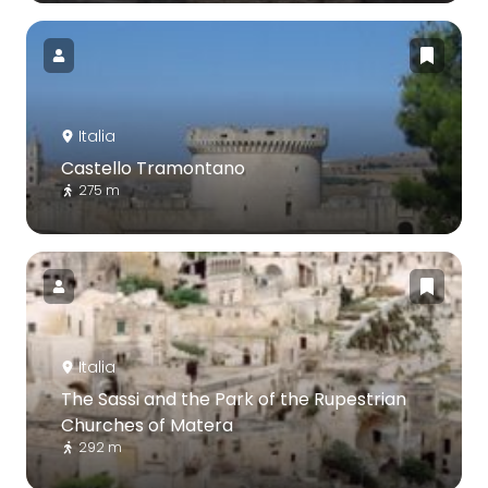
Italia
Castello Tramontano
275 m
Italia
The Sassi and the Park of the Rupestrian
Churches of Matera
292 m