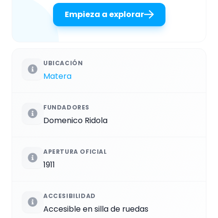
Empieza a explorar
UBICACIÓN
Matera
FUNDADORES
Domenico Ridola
APERTURA OFICIAL
1911
ACCESIBILIDAD
Accesible en silla de ruedas