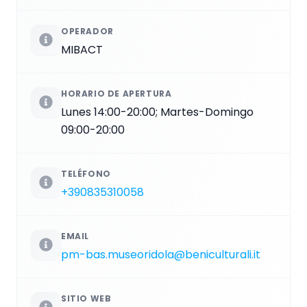
OPERADOR
MIBACT
HORARIO DE APERTURA
Lunes 14:00-20:00; Martes-Domingo
09:00-20:00
TELÉFONO
+390835310058
EMAIL
pm-bas.museoridola@beniculturali.it
SITIO WEB