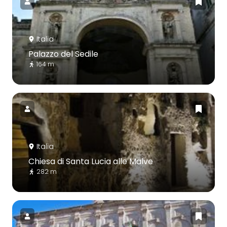
Italia
Palazzo del Sedile
164 m
Italia
Chiesa di Santa Lucia alle Malve
282 m