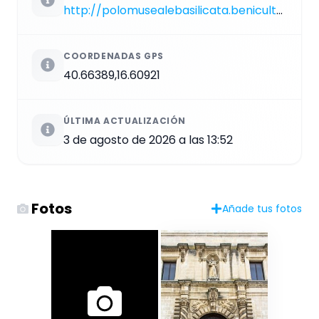
http://polomusealebasilicata.beniculturali.it
COORDENADAS GPS
40.66389,16.60921
ÚLTIMA ACTUALIZACIÓN
3 de agosto de 2026 a las 13:52
Fotos
Añade tus fotos