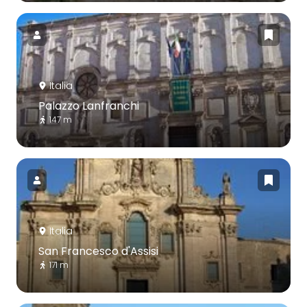
Italia
Palazzo Lanfranchi
147 m
Italia
San Francesco d'Assisi
171 m