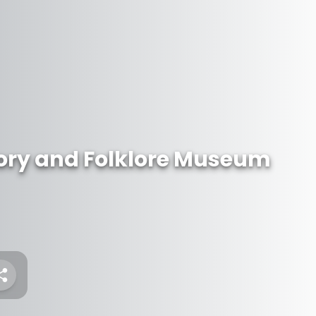
ory and Folklore Museum