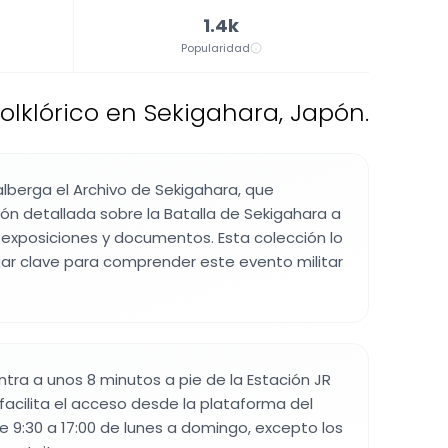
1.4k
Popularidad
folklórico en Sekigahara, Japón.
alberga el Archivo de Sekigahara, que
ón detallada sobre la Batalla de Sekigahara a
 exposiciones y documentos. Esta colección lo
gar clave para comprender este evento militar
tra a unos 8 minutos a pie de la Estación JR
 facilita el acceso desde la plataforma del
 de 9:30 a 17:00 de lunes a domingo, excepto los