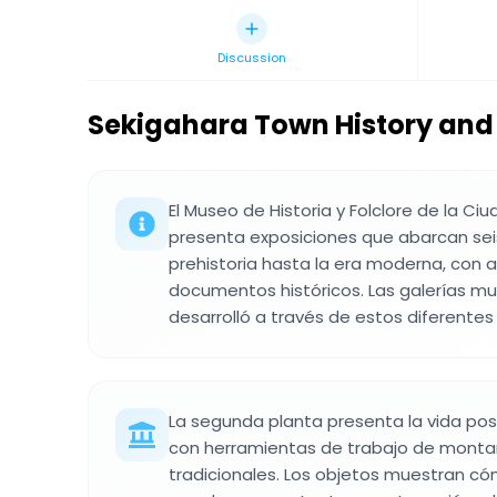
Discussion
Sekigahara Town History and
El Museo de Historia y Folclore de la C
presenta exposiciones que abarcan sei
prehistoria hasta la era moderna, con a
documentos históricos. Las galerías m
desarrolló a través de estos diferentes
La segunda planta presenta la vida poste
con herramientas de trabajo de montañ
tradicionales. Los objetos muestran c