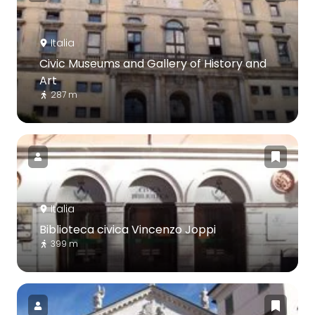
Italia
Civic Museums and Gallery of History and
Art
287 m
Italia
Biblioteca civica Vincenzo Joppi
399 m