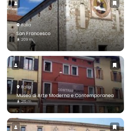
Italia
San Francesco
209 m
Italia
Museo di Arte Moderna e Contemporanea
215 m