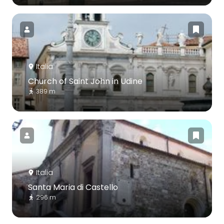
Italia
Church of Saint John in Udine
389 m
Italia
Santa Maria di Castello
296 m