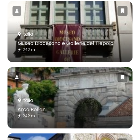
Italia
Museo Diocesano e Gallerie del Tiepolo
242 m
Italia
Arco Bollani
242 m