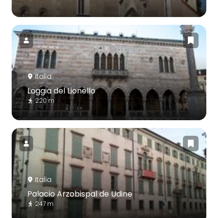
Italia
Loggia del Lionello
220 m
Italia
Palacio Arzobispal de Udine
247 m