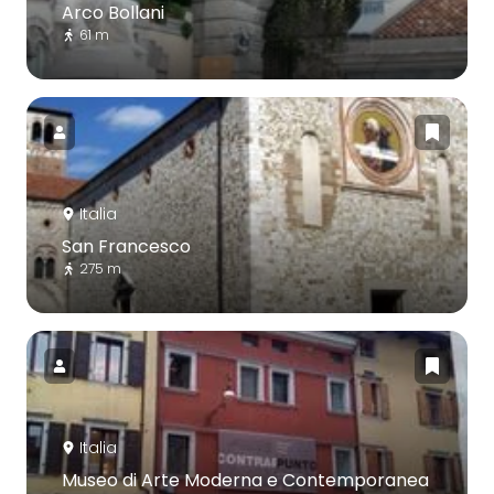
Arco Bollani
61 m
Italia
San Francesco
275 m
Italia
Museo di Arte Moderna e Contemporanea