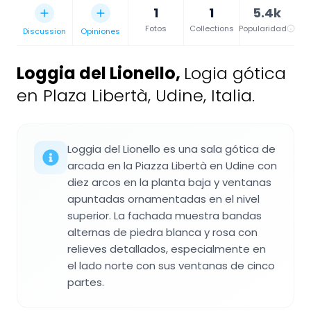
1
1
5.4k
Fotos
Collections
Popularidad
Discussion
Opiniones
Loggia del Lionello
,
Logia gótica
en Plaza Libertà, Udine, Italia.
Loggia del Lionello es una sala gótica de
arcada en la Piazza Libertà en Udine con
diez arcos en la planta baja y ventanas
apuntadas ornamentadas en el nivel
superior. La fachada muestra bandas
alternas de piedra blanca y rosa con
relieves detallados, especialmente en
el lado norte con sus ventanas de cinco
partes.