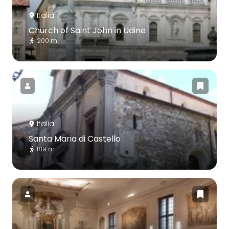
Italia
Church of Saint John in Udine
200 m
Italia
Santa Maria di Castello
189 m