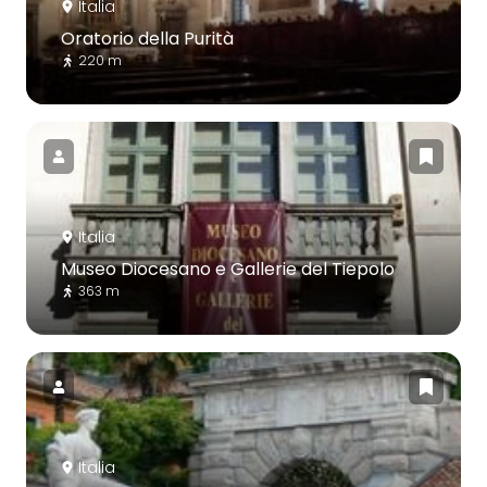
Italia
Oratorio della Purità
220 m
Italia
Museo Diocesano e Gallerie del Tiepolo
363 m
Italia