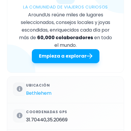
LA COMUNIDAD DE VIAJEROS CURIOSOS
AroundUs reúne miles de lugares
seleccionados, consejos locales y joyas
escondidas, enriquecidos cada día por
más de
60,000 colaboradores
en todo
el mundo.
Empieza a explorar
UBICACIÓN
Bethlehem
COORDENADAS GPS
31.70440,35.20669