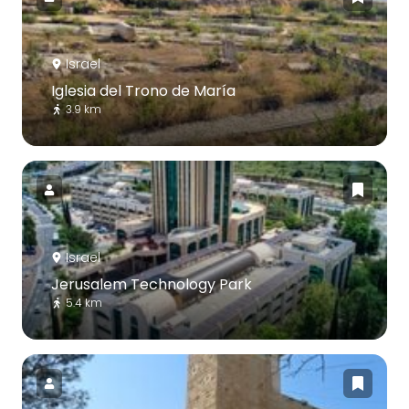
Israel
Iglesia del Trono de María
3.9 km
Israel
Jerusalem Technology Park
5.4 km