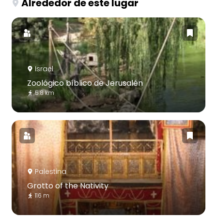
Alrededor de este lugar
Israel
Zoológico bíblico de Jerusalén
5.8 km
Palestina
Grotto of the Nativity
116 m