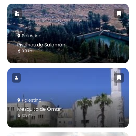
Palestina
Piscinas de Salomón
3.9 km
Palestina
Mezquita de Omar
103 m