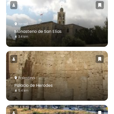
Israel
Monasterio de San Elías
3.4 km
Palestina
Palacio de Herodes
5.4 km