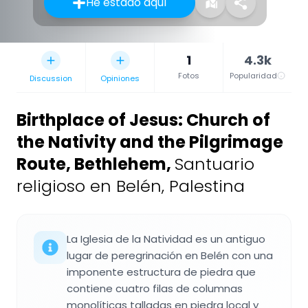
He estado aquí
1
4.3k
Fotos
Popularidad
Discussion
Opiniones
Birthplace of Jesus: Church of
the Nativity and the Pilgrimage
Route, Bethlehem
,
Santuario
religioso en Belén, Palestina
La Iglesia de la Natividad es un antiguo
lugar de peregrinación en Belén con una
imponente estructura de piedra que
contiene cuatro filas de columnas
monolíticas talladas en piedra local y