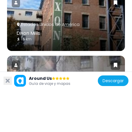
Estados Unidos de América
Dixon Mills
1.5 km
Around Us
Descargar
Guía de viaje y mapas
Estados Unidos de América
Barrow Mansion
1.5 km