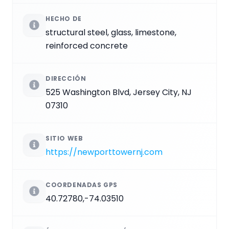
HECHO DE
structural steel, glass, limestone,
reinforced concrete
DIRECCIÓN
525 Washington Blvd, Jersey City, NJ
07310
SITIO WEB
https://newporttowernj.com
COORDENADAS GPS
40.72780,-74.03510