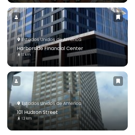
Estados Unidos de América
Harborside Financial Center
1.1 km
Estados Unidos de América
101 Hudson Street
1.3 km