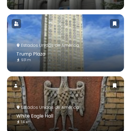
Estados Unidos de América
Trump Plaza
931 m
Estados Unidos de América
White Eagle Hall
1.4 km