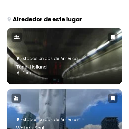
Alrededor de este lugar
Estados Unidos de América
Túnel Holland
1.2 km
Estados Unidos de América
Water's Soul