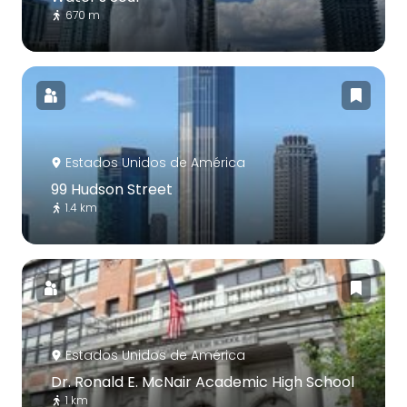
670 m
Estados Unidos de América
99 Hudson Street
1.4 km
Estados Unidos de América
Dr. Ronald E. McNair Academic High School
1 km