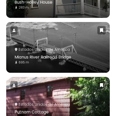
Bush-Holley House
283 m
Estados Unidos de América
Mianus River Railroad Bridge
695 m
Estados Unidos de América
Putnam Cottage