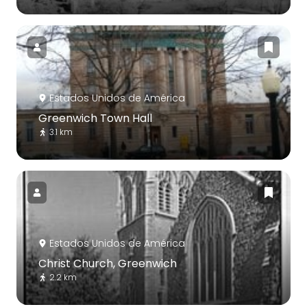
Estados Unidos de América
Greenwich Town Hall
3.1 km
Estados Unidos de América
Christ Church, Greenwich
2.2 km