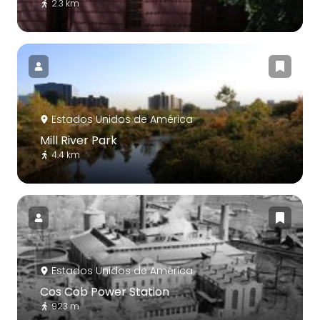
2.3 km
Estados Unidos de América
Mill River Park
4.4 km
Estados Unidos de América
Cos Cob Power Station
923 m