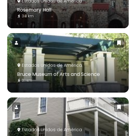
Estados Unidos de América
Rosemary Hall
3.8 km
Estados Unidos de América
Bruce Museum of Arts and Science
3.1 km
Estados Unidos de América