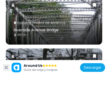
Estados Unidos de América
Riverside Avenue Bridge
657 m
Around Us
Descargar
Guía de viaje y mapas
Estados Unidos de América
Nathaniel Witherell Historic District
4 km