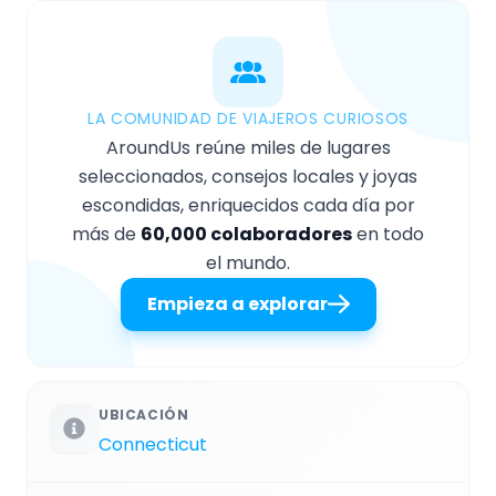
LA COMUNIDAD DE VIAJEROS CURIOSOS
AroundUs reúne miles de lugares
seleccionados, consejos locales y joyas
escondidas, enriquecidos cada día por
más de
60,000 colaboradores
en todo
el mundo.
Empieza a explorar
UBICACIÓN
Connecticut