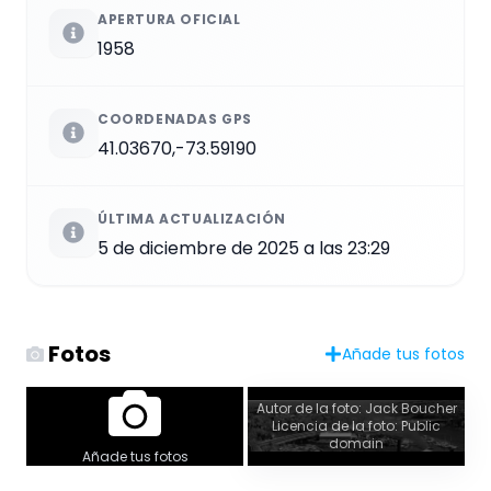
APERTURA OFICIAL
1958
COORDENADAS GPS
41.03670,-73.59190
ÚLTIMA ACTUALIZACIÓN
5 de diciembre de 2025 a las 23:29
Fotos
Añade tus fotos
Autor de la foto: Jack Boucher
Licencia de la foto: Public
domain
Añade tus fotos