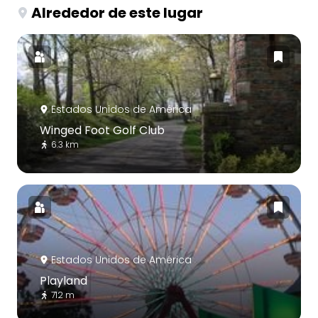
Alrededor de este lugar
Estados Unidos de América
Winged Foot Golf Club
6.3 km
Estados Unidos de América
Playland
712 m