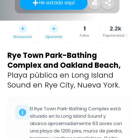
He estado aquí
1
2.2k
Fotos
Popularidad
Discussion
Opiniones
Rye Town Park-Bathing
Complex and Oakland Beach
,
Playa pública en Long Island
Sound en Rye City, Nueva York.
El Rye Town Park-Bathing Complex está
situado en la Long Island Sound y
abarca aproximadamente 63 acres con
una playa de 1200 pies, muros de piedra,