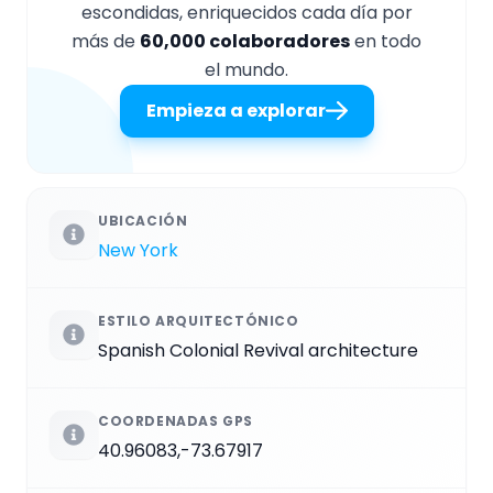
escondidas, enriquecidos cada día por
más de
60,000 colaboradores
en todo
el mundo.
Empieza a explorar
UBICACIÓN
New York
ESTILO ARQUITECTÓNICO
Spanish Colonial Revival architecture
COORDENADAS GPS
40.96083,-73.67917