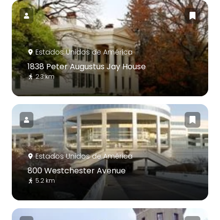
Estados Unidos de América
1838 Peter Augustus Jay House
2.3 km
Estados Unidos de América
800 Westchester Avenue
5.2 km