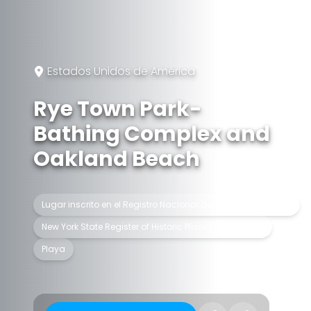
Estados Unidos de América
Rye Town Park-
Bathing Complex and
Oakland Beach
Lugar inscrito en el Registro Nacional de Lugares Históricos
New York State Register of Historic Places listed place
Playa