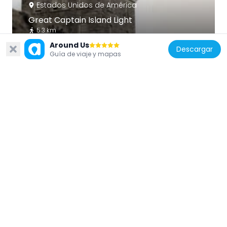
Estados Unidos de América
Great Captain Island Light
5.3 km
Around Us
Descargar
Guía de viaje y mapas
Estados Unidos de América
Marshlands Conservancy
2.1 km
Estados Unidos de América