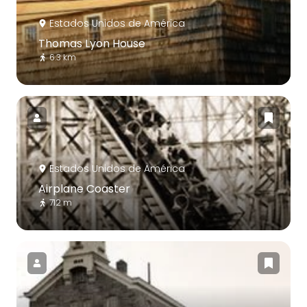
Estados Unidos de América
Thomas Lyon House
6.3 km
Estados Unidos de América
Airplane Coaster
712 m