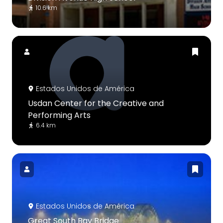
10.6 km
Estados Unidos de América
Usdan Center for the Creative and
Performing Arts
6.4 km
Estados Unidos de América
Great South Bay Bridge