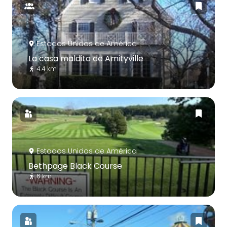
Estados Unidos de América
La casa maldita de Amityville
4.4 km
Estados Unidos de América
Bethpage Black Course
6 km