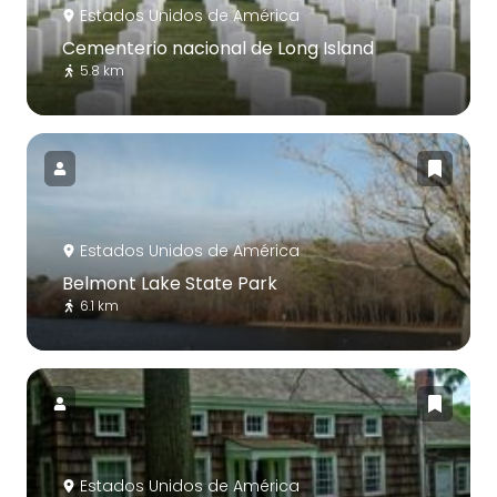
Estados Unidos de América
Cementerio nacional de Long Island
5.8 km
Estados Unidos de América
Belmont Lake State Park
6.1 km
Estados Unidos de América