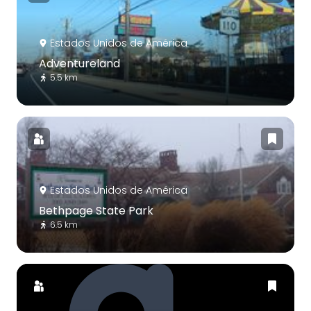
Estados Unidos de América
Adventureland
5.5 km
Estados Unidos de América
Bethpage State Park
6.5 km