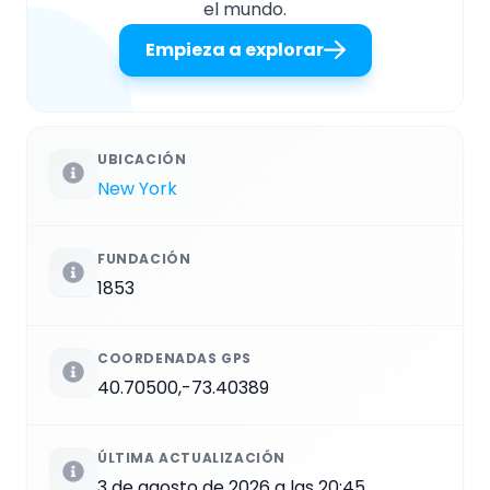
el mundo.
Empieza a explorar
UBICACIÓN
New York
FUNDACIÓN
1853
COORDENADAS GPS
40.70500,-73.40389
ÚLTIMA ACTUALIZACIÓN
3 de agosto de 2026 a las 20:45