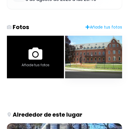
Fotos
Añade tus fotos
Añade tus fotos
Alrededor de este lugar