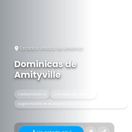
Estados Unidos de América
Dominicas de
Amityville
Centro histórico
Complejo de edificios
Lugar inscrito en el Registro Nacional de Lugares Históricos