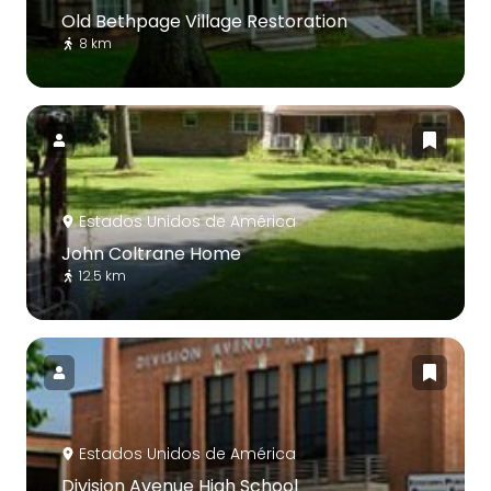
Old Bethpage Village Restoration
8 km
Estados Unidos de América
John Coltrane Home
12.5 km
Estados Unidos de América
Division Avenue High School