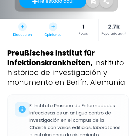
He estado aquí
1
2.7k
Fotos
Popularidad
Discussion
Opiniones
Preußisches Institut für
Infektionskrankheiten
,
Instituto
histórico de investigación y
monumento en Berlín, Alemania
El Instituto Prusiano de Enfermedades
Infecciosas es un antiguo centro de
investigación en el campus de la
Charité con varios edificios, laboratorios
e instalaciones de aislamiento