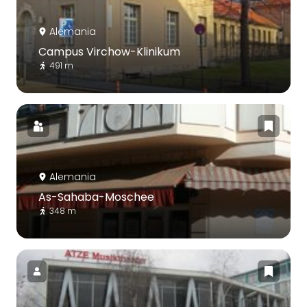
Alemania
Campus Virchow-Klinikum
491 m
Alemania
As-Sahaba-Moschee
348 m