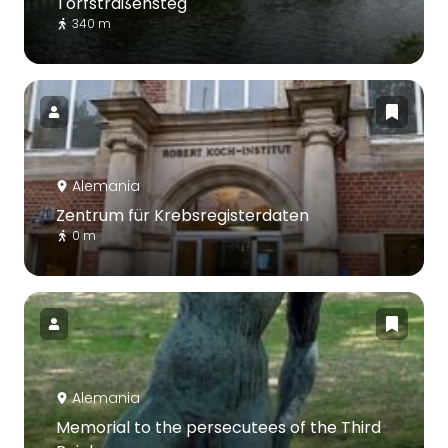
Torfstraßensteg
340 m
Alemania
Zentrum für Krebsregisterdaten
0 m
Alemania
Memorial to the persecutees of the Third