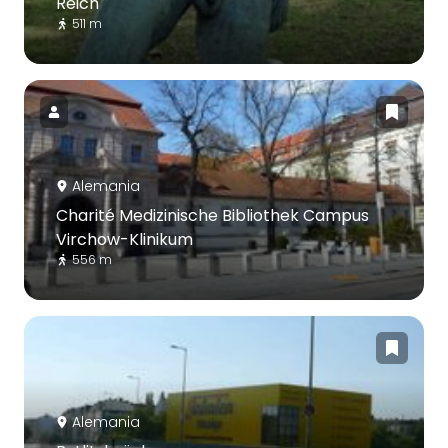
Reich
511 m
Alemania
Charité Medizinische Bibliothek Campus
Virchow-Klinikum
556 m
Alemania