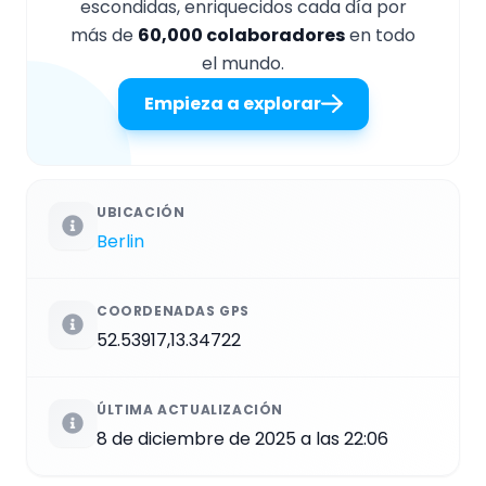
escondidas, enriquecidos cada día por
más de
60,000 colaboradores
en todo
el mundo.
Empieza a explorar
UBICACIÓN
Berlin
COORDENADAS GPS
52.53917,13.34722
ÚLTIMA ACTUALIZACIÓN
8 de diciembre de 2025 a las 22:06