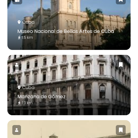
Cuba
Museo Nacional de Bellas Artes de Cuba
1.5 km
Cuba
Manzana de Gómez
1.3 km