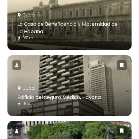
Cuba
La Casa de Beneficencia y Maternidad de
La Habana
991 m
Cuba
Edificio del Seguro Médico, Havana
1.6 km