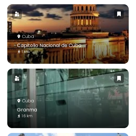
Cuba
Capitolio Nacional de Cuba
1 km
Cuba
Granma
1.6 km