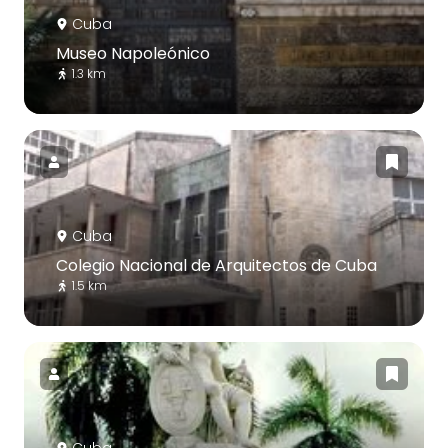
Cuba
Museo Napoleónico
1.3 km
Cuba
Colegio Nacional de Arquitectos de Cuba
1.5 km