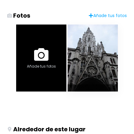
Fotos
Añade tus fotos
Añade tus fotos
Alrededor de este lugar