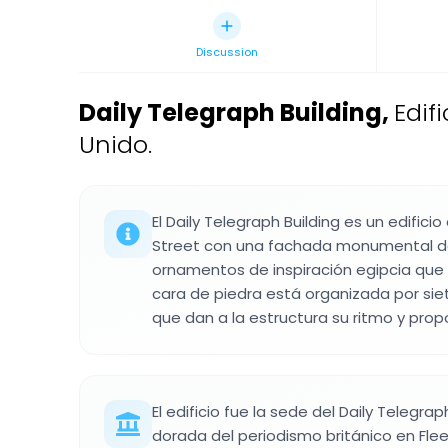
Discussion
Daily Telegraph Building
,
Edif
Unido.
El Daily Telegraph Building es un edifici
Street con una fachada monumental de
ornamentos de inspiración egipcia que 
cara de piedra está organizada por si
que dan a la estructura su ritmo y propo
El edificio fue la sede del Daily Telegr
dorada del periodismo británico en Flee