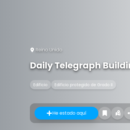
Reino Unido
Daily Telegraph Build
Edificio
Edificio protegido de Grado II
He estado aquí