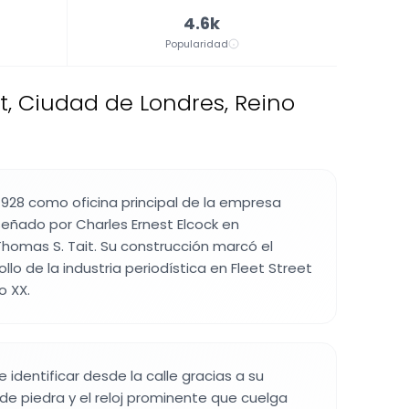
4.6k
Popularidad
et, Ciudad de Londres, Reino
n 1928 como oficina principal de la empresa
iseñado por Charles Ernest Elcock en
homas S. Tait. Su construcción marcó el
lo de la industria periodística en Fleet Street
o XX.
 de identificar desde la calle gracias a su
 de piedra y el reloj prominente que cuelga