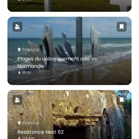
Francia
Plages du débarquement allié en
Normandie
16 m
Francia
Resistance Nest 62
2.6 km