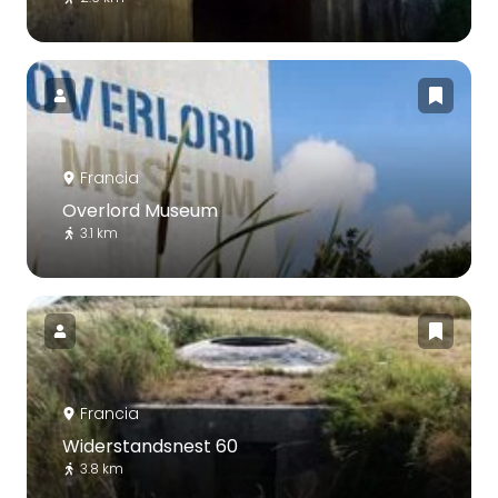
Francia
Overlord Museum
3.1 km
Francia
Widerstandsnest 60
3.8 km