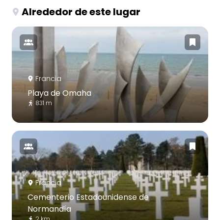
Alrededor de este lugar
Francia
Playa de Omaha
831 m
Francia
Cementerio Estadounidense de
Normandía
2 km