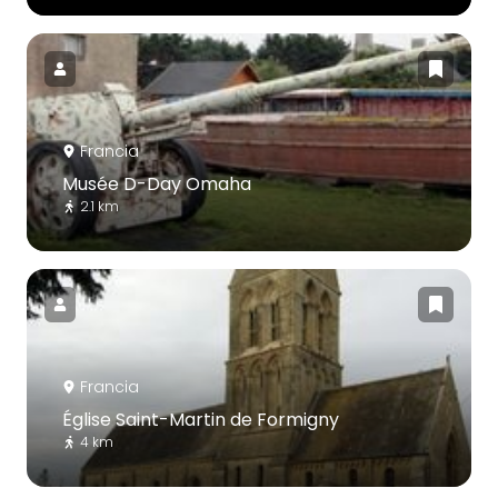
Francia
Musée D-Day Omaha
2.1 km
Francia
Église Saint-Martin de Formigny
4 km