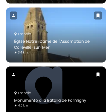
Francia
Église Notre-Dame de l'Assomption de
Colleville-sur-Mer
3.4 km
Francia
Monumento a la Batalla de Formigny
4.5 km