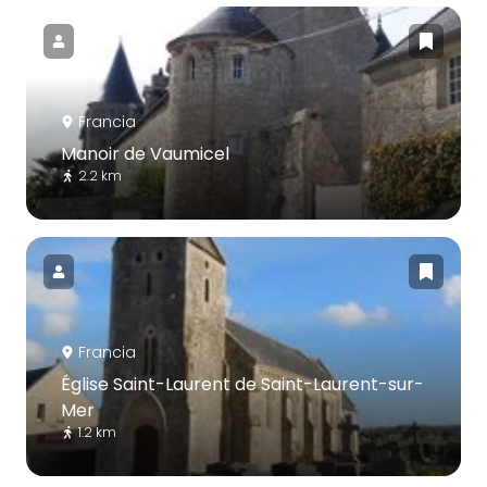
Francia
Manoir de Vaumicel
2.2 km
Francia
Église Saint-Laurent de Saint-Laurent-sur-
Mer
1.2 km