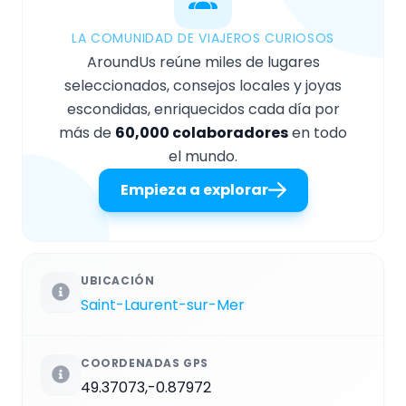
LA COMUNIDAD DE VIAJEROS CURIOSOS
AroundUs reúne miles de lugares
seleccionados, consejos locales y joyas
escondidas, enriquecidos cada día por
más de
60,000 colaboradores
en todo
el mundo.
Empieza a explorar
UBICACIÓN
Saint-Laurent-sur-Mer
COORDENADAS GPS
49.37073,-0.87972