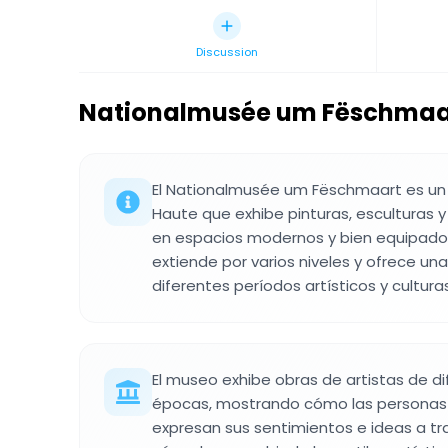
Discussion
Nationalmusée um Fëschmaa
El Nationalmusée um Fëschmaart es un 
Haute que exhibe pinturas, esculturas 
en espacios modernos y bien equipados
extiende por varios niveles y ofrece una
diferentes períodos artísticos y culturas
El museo exhibe obras de artistas de di
épocas, mostrando cómo las personas
expresan sus sentimientos e ideas a tr