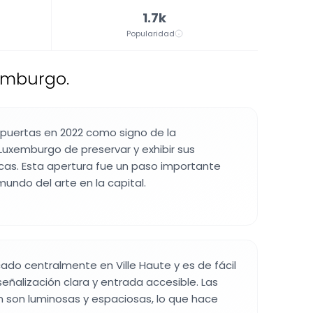
1.7k
Popularidad
emburgo.
 puertas en 2022 como signo de la
uxemburgo de preservar y exhibir sus
icas. Esta apertura fue un paso importante
mundo del arte en la capital.
icado centralmente en Ville Haute y es de fácil
señalización clara y entrada accesible. Las
n son luminosas y espaciosas, lo que hace