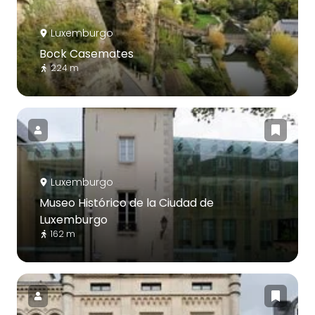
Luxemburgo
Bock Casemates
224 m
Luxemburgo
Museo Histórico de la Ciudad de
Luxemburgo
162 m