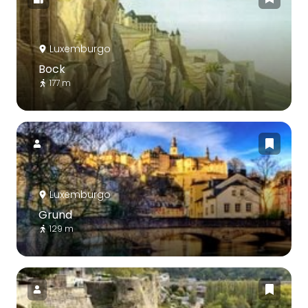
Luxemburgo
Bock
177 m
Luxemburgo
Grund
129 m