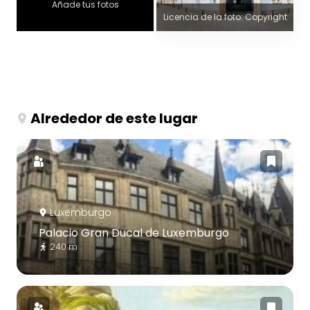
Añade tus fotos
Licencia de la foto: Copyright
Alrededor de este lugar
Luxemburgo
Palacio Gran Ducal de Luxemburgo
240 m