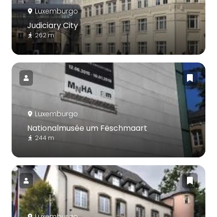
Luxemburgo
Judiciary City
262 m
Luxemburgo
Nationalmusée um Fëschmaart
244 m
Luxemburgo