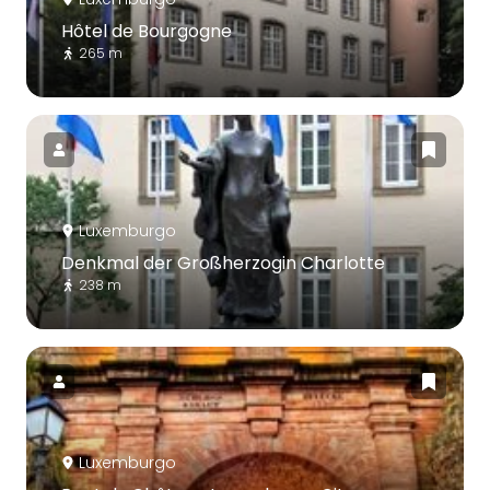
Hôtel de Bourgogne
265 m
Luxemburgo
Denkmal der Großherzogin Charlotte
238 m
Luxemburgo