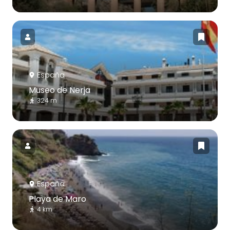
España
Museo de Nerja
324 m
España
Playa de Maro
4 km