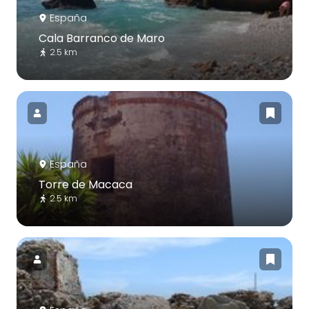
España
Cala Barranco de Maro
2.5 km
España
Torre de Macaca
2.5 km