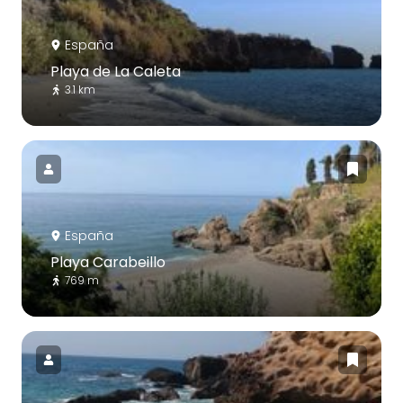
España
Playa de La Caleta
3.1 km
España
Playa Carabeillo
769 m