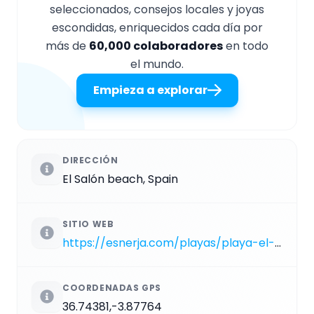
seleccionados, consejos locales y joyas
escondidas, enriquecidos cada día por
más de
60,000 colaboradores
en todo
el mundo.
Empieza a explorar
DIRECCIÓN
El Salón beach, Spain
SITIO WEB
https://esnerja.com/playas/playa-el-salon
COORDENADAS GPS
36.74381,-3.87764