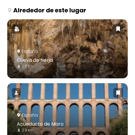
Alrededor de este lugar
España
Cueva de Nerja
3.6 km
España
Acueducto de Maro
2.9 km