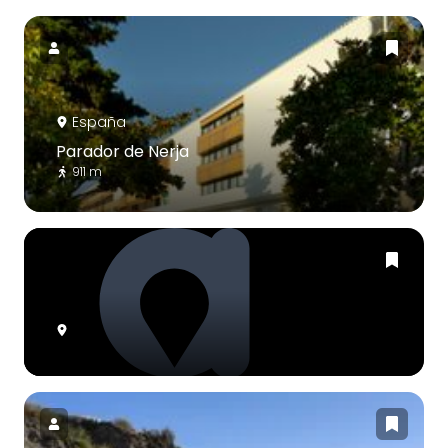
España
Parador de Nerja
911 m