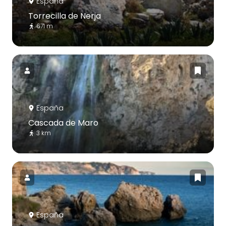
España
Torrecilla de Nerja
671 m
España
Cascada de Maro
3 km
España