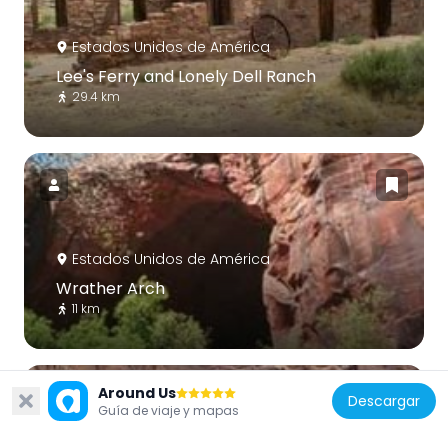
Estados Unidos de América
Lee's Ferry and Lonely Dell Ranch
29.4 km
Estados Unidos de América
Wrather Arch
11 km
Around Us
Descargar
Guía de viaje y mapas