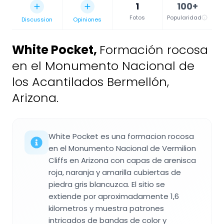
1
100+
Fotos
Popularidad
Discussion
Opiniones
White Pocket
,
Formación rocosa
en el Monumento Nacional de
los Acantilados Bermellón,
Arizona.
White Pocket es una formacion rocosa
en el Monumento Nacional de Vermilion
Cliffs en Arizona con capas de arenisca
roja, naranja y amarilla cubiertas de
piedra gris blancuzca. El sitio se
extiende por aproximadamente 1,6
kilometros y muestra patrones
intricados de bandas de color y