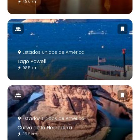
48.6 km
Estados Unidos de América
Lago Powell
98.5 km
Estados Unidos de América
Curva de la Herradura
35.8 km