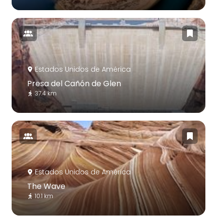
Estados Unidos de América
Presa del Cañón de Glen
37.4 km
Estados Unidos de América
The Wave
10.1 km