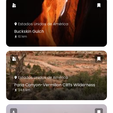
Estados Unidos de América
Buckskin Gulch
6.1 km
Estados Unidos de América
Paria Canyon-Vermilion Cliffs Wilderness
24.6 km