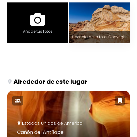
Añade tus fotos
Licencia de la foto: Copyright
Alrededor de este lugar
Estados Unidos de América
Cañón del Antílope