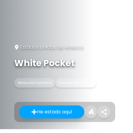
Estados Unidos de América
White Pocket
Atracción turística
Formación rocosa
He estado aquí