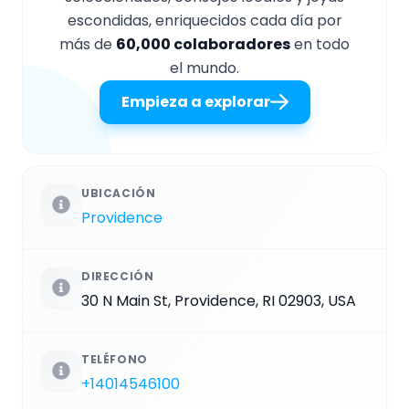
escondidas, enriquecidos cada día por
más de
60,000 colaboradores
en todo
el mundo.
Empieza a explorar
UBICACIÓN
Providence
DIRECCIÓN
30 N Main St, Providence, RI 02903, USA
TELÉFONO
+14014546100