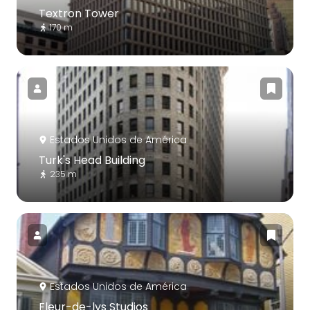
Textron Tower
170 m
Estados Unidos de América
Turk's Head Building
235 m
Estados Unidos de América
Fleur-de-lys Studios