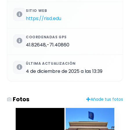
SITIO WEB
https://risd.edu
COORDENADAS GPS
41.82648,-71.40860
ÚLTIMA ACTUALIZACIÓN
4 de diciembre de 2025 a las 13:39
Fotos
Añade tus fotos