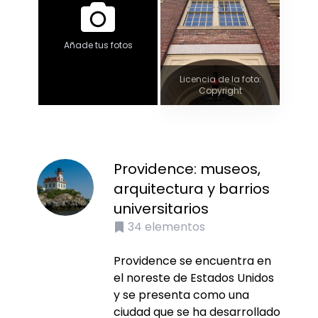
Añade tus fotos
Licencia de la foto:
Copyright
Providence: museos,
arquitectura y barrios
universitarios
34
elementos
Providence se encuentra en
el noreste de Estados Unidos
y se presenta como una
ciudad que se ha desarrollado