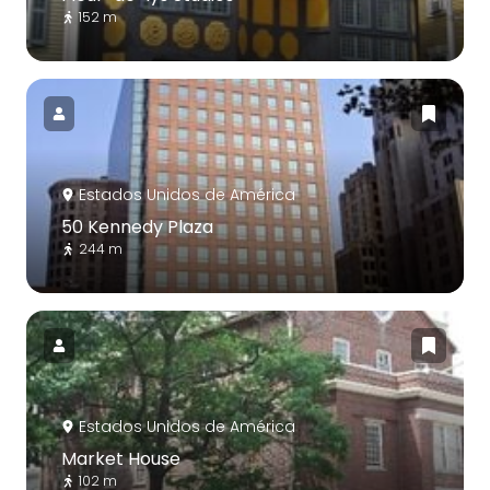
152 m
Estados Unidos de América
50 Kennedy Plaza
244 m
Estados Unidos de América
Market House
102 m