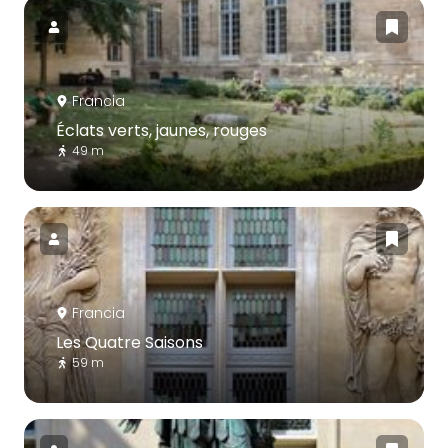
Francia
Éclats verts, jaunes, rouges
49 m
Francia
Les Quatre Saisons
59 m