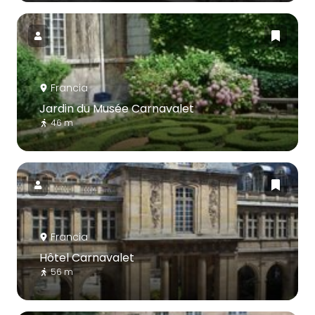
Francia
Jardin du Musée Carnavalet
46 m
Francia
Hôtel Carnavalet
56 m