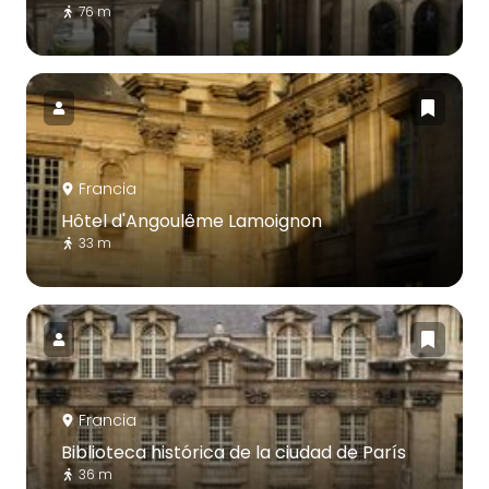
76 m
Francia
Hôtel d'Angoulême Lamoignon
33 m
Francia
Biblioteca histórica de la ciudad de París
36 m