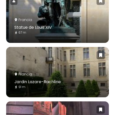
Francia
Statue de Louis XIV
67 m
Francia
Jardin Lazare-Rachline
91 m