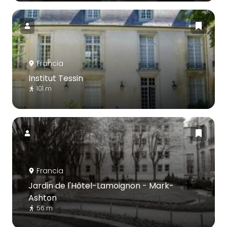
Francia
Institut Tessin
101 m
Francia
Jardin de l'Hôtel-Lamoignon - Mark-
Ashton
56 m