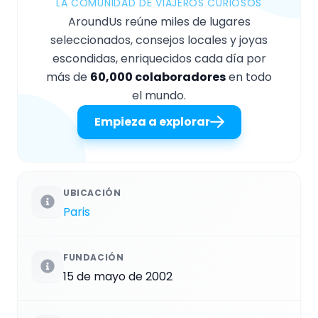
LA COMUNIDAD DE VIAJEROS CURIOSOS
AroundUs reúne miles de lugares
seleccionados, consejos locales y joyas
escondidas, enriquecidos cada día por
más de
60,000 colaboradores
en todo
el mundo.
Empieza a explorar
UBICACIÓN
Paris
FUNDACIÓN
15 de mayo de 2002