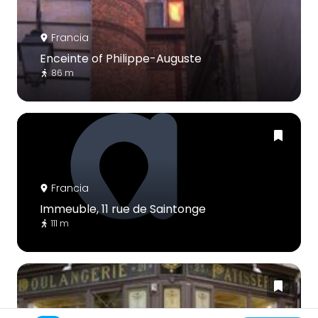
Francia
Enceinte of Philippe-Auguste
86 m
Francia
Immeuble, 11 rue de Saintonge
111 m