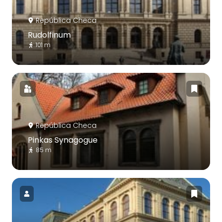
República Checa
Rudolfinum
101 m
República Checa
Pinkas Synagogue
85 m