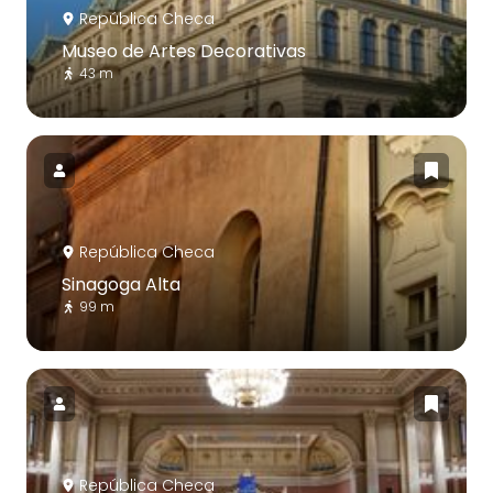
República Checa
Museo de Artes Decorativas
43 m
República Checa
Sinagoga Alta
99 m
República Checa