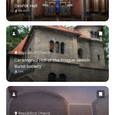
Dvořák Hall
101 m
República Checa
Ceremonial Hall of the Prague Jewish
Burial Society
1 m
República Checa