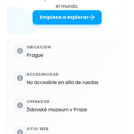
el mundo.
Empieza a explorar
UBICACIÓN
Prague
ACCESIBILIDAD
No accesible en silla de ruedas
OPERADOR
Židovské muzeum v Praze
SITIO WEB