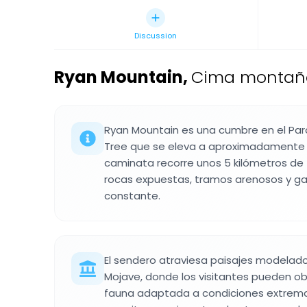
Discussion
Ryan Mountain
,
Cima montaños
Ryan Mountain es una cumbre en el Par
Tree que se eleva a aproximadamente 1
caminata recorre unos 5 kilómetros de 
rocas expuestas, tramos arenosos y ga
constante.
El sendero atraviesa paisajes modelado
Mojave, donde los visitantes pueden ob
fauna adaptada a condiciones extrema