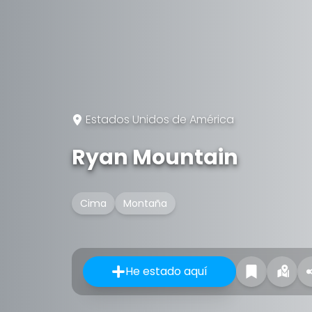
Estados Unidos de América
Ryan Mountain
Cima
Montaña
He estado aquí