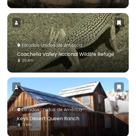
Estados Unidos de América
Coachella Valley National Wildlife Refuge
26 km
Estados Unidos de América
Keys Desert Queen Ranch
7.1 km