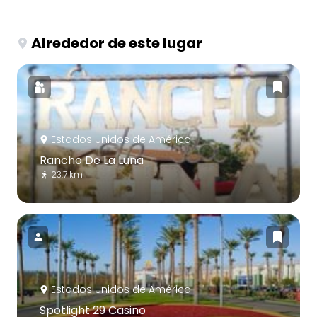
Alrededor de este lugar
Estados Unidos de América
Rancho De La Luna
23.7 km
Estados Unidos de América
Spotlight 29 Casino