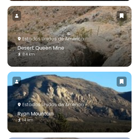
Estados Unidos de América
Desert Queen Mine
8.4 km
Estados Unidos de América
Ryan Mountain
1.4 km