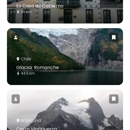
Ex Casa de Gobierno
35 km
Chile
Glaciar Romanche
44.9 km
Argentina
Cerro Vinciguerra