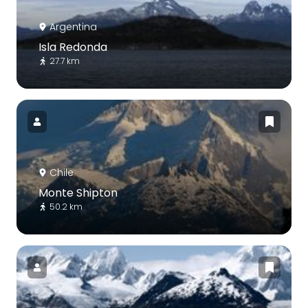
Argentina
Isla Redonda
27.7 km
Chile
Monte Shipton
50.2 km