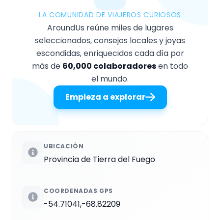
LA COMUNIDAD DE VIAJEROS CURIOSOS
AroundUs reúne miles de lugares
seleccionados, consejos locales y joyas
escondidas, enriquecidos cada día por
más de
60,000 colaboradores
en todo
el mundo.
Empieza a explorar
UBICACIÓN
Provincia de Tierra del Fuego
COORDENADAS GPS
-54.71041,-68.82209