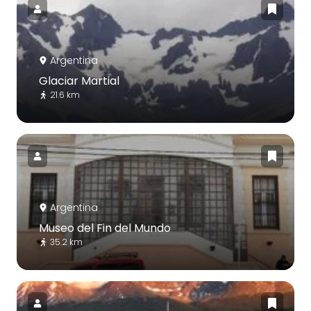
Argentina
Glaciar Martial
21.6 km
Argentina
Museo del Fin del Mundo
35.2 km