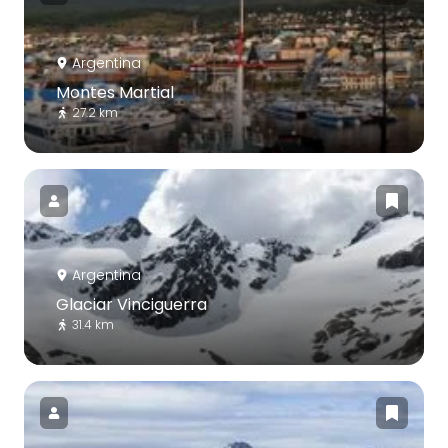
Argentina
Montes Martial
27.2 km
Argentina
Glaciar Vinciguerra
31.4 km