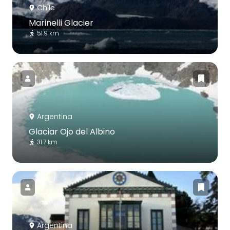
Chile
Marinelli Glacier
51.9 km
Argentina
Glaciar Ojo del Albino
31.7 km
Argentina