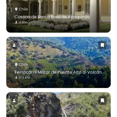
Chile
Casona de Santa Rosa de Apoquindo
13 km
Chile
Ferrocarril Militar de Puente Alto al Volcán
10.5 km