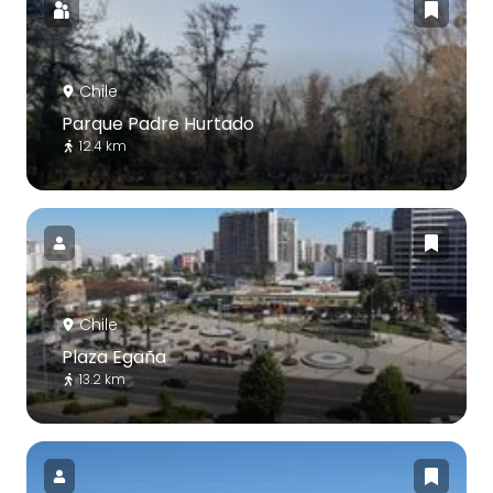
Chile
Parque Padre Hurtado
12.4 km
Chile
Plaza Egaña
13.2 km