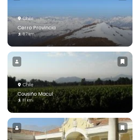
Chile
Cerro Provincia
8.7 km
Chile
Cousiño Macul
11.1 km