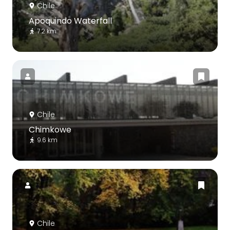
Chile
Apoquindo Waterfall
7.2 km
Chile
Chimkowe
9.6 km
Chile