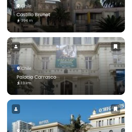
Chile
Castillo Brunet
394 m
Chile
Palacio Carrasco
1.3 km
Chile