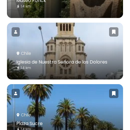
Museo Fonck
1.4 km
Chile
Iglesia de Nuestra Señora de los Dolores
1.4 km
Chile
Plaza Sucre
1.4 km