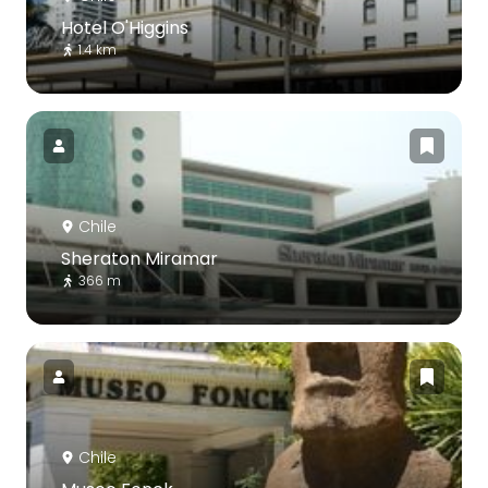
Hotel O'Higgins
1.4 km
Chile
Sheraton Miramar
366 m
Chile