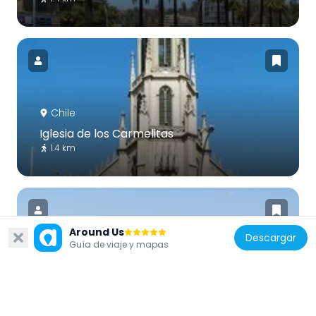
Chile
Iglesia de los Carmelitas
1.4 km
Around Us
Descargar
Guía de viaje y mapas
Chile
Playa El Sol
1.5 km