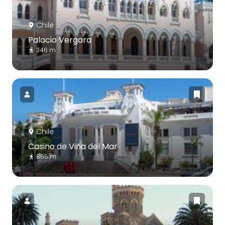
Chile
Palacio Vergara
346 m
Chile
Casino de Viña del Mar
865 m