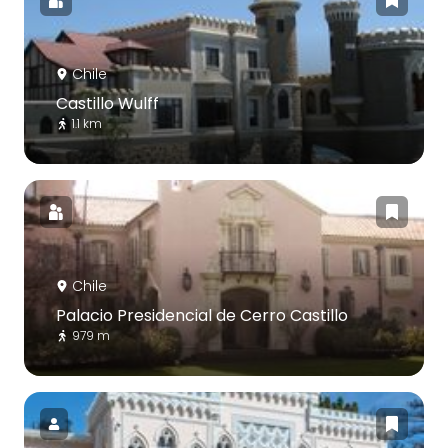
Chile
Castillo Wulff
1.1 km
Chile
Palacio Presidencial de Cerro Castillo
979 m