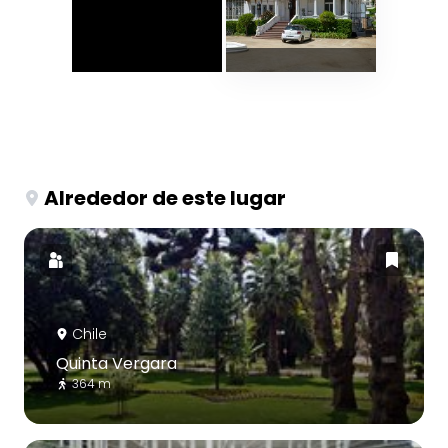
Alrededor de este lugar
Chile
Quinta Vergara
364 m