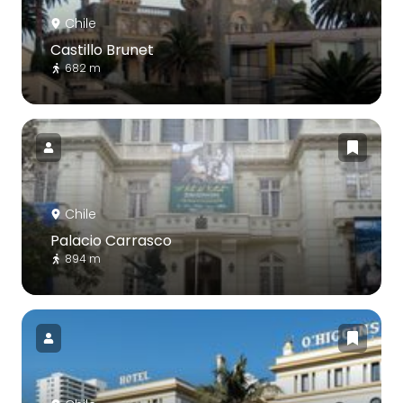
Chile
Castillo Brunet
682 m
Chile
Palacio Carrasco
894 m