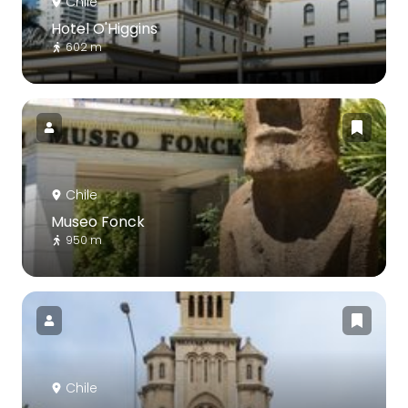
Chile
Hotel O'Higgins
602 m
Chile
Museo Fonck
950 m
Chile