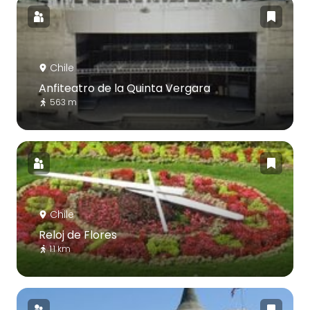
Chile
Anfiteatro de la Quinta Vergara
563 m
Chile
Reloj de Flores
1.1 km