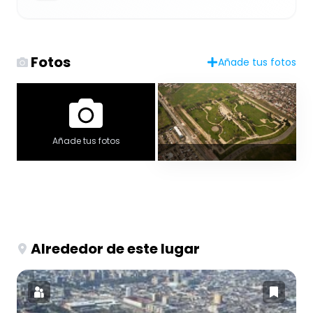
Fotos
Añade tus fotos
Añade tus fotos
Alrededor de este lugar