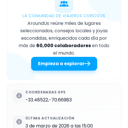
LA COMUNIDAD DE VIAJEROS CURIOSOS
AroundUs reúne miles de lugares
seleccionados, consejos locales y joyas
escondidas, enriquecidos cada día por
más de
60,000 colaboradores
en todo
el mundo.
Empieza a explorar
COORDENADAS GPS
-33.48522,-70.66983
ÚLTIMA ACTUALIZACIÓN
3 de marzo de 2026 a las 15:00