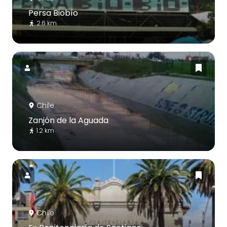
Persa Biobío
2.6 km
Chile
Zanjón de la Aguada
1.2 km
Chile