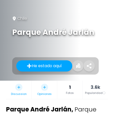
Chile
Parque André Jarlán
He estado aquí
1
3.6k
Fotos
Popularidad
Discussion
Opiniones
Parque André Jarlán
,
Parque