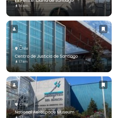
Ex Penitenciaría de Santiago
1.6 km
Chile
Centro de Justicia de Santiago
1.7 km
Chile
National Aerospace Museum
2.5 km