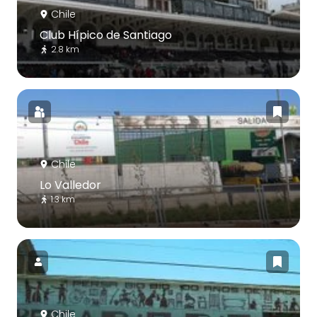
Chile
Club Hípico de Santiago
2.8 km
Chile
Lo Valledor
1.3 km
Chile