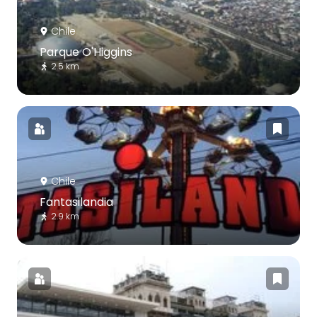
Chile
Parque O'Higgins
2.5 km
Chile
Fantasilandia
2.9 km