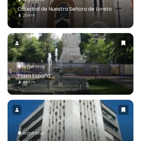
Catedral de Nuestra Señora de Loreto
254 m
Argentina
Plaza España
464 m
Argentina