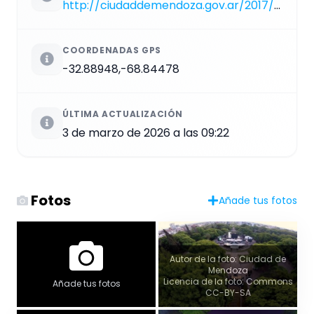
http://ciudaddemendoza.gov.ar/2017/04/03/plaza-independencia
COORDENADAS GPS
-32.88948,-68.84478
ÚLTIMA ACTUALIZACIÓN
3 de marzo de 2026 a las 09:22
Fotos
Añade tus fotos
Autor de la foto: Ciudad de
Mendoza
Licencia de la foto: Commons
Añade tus fotos
CC-BY-SA