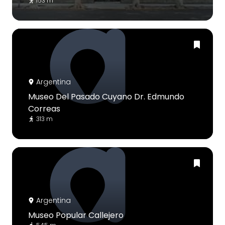
153 m
Argentina
Museo Del Pasado Cuyano Dr. Edmundo
Correas
313 m
Argentina
Museo Popular Callejero