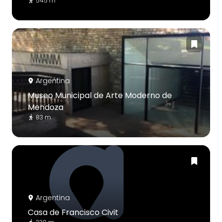
545 m
Argentina
Museo Municipal de Arte Moderno de
Mendoza
83 m
Argentina
Casa de Francisco Civit