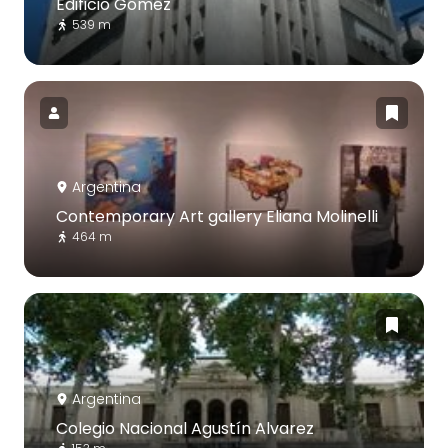
Edificio Gómez
539 m
Argentina
Contemporary Art gallery Eliana Molinelli
464 m
Argentina
Colegio Nacional Agustín Alvarez