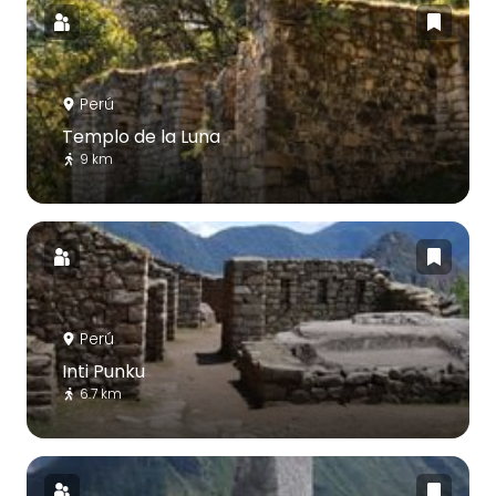
Perú
Templo de la Luna
9 km
Perú
Inti Punku
6.7 km