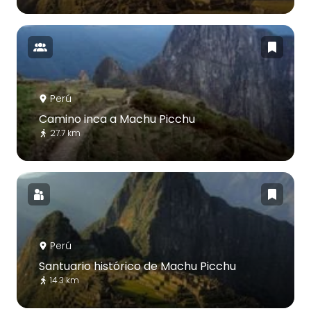
Perú
Camino inca a Machu Picchu
27.7 km
Perú
Santuario histórico de Machu Picchu
14.3 km