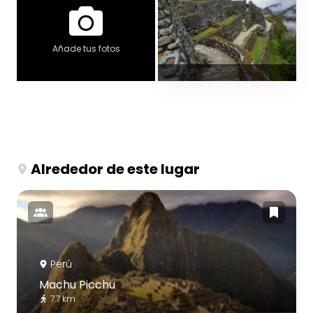
Añade tus fotos
Alrededor de este lugar
Perú
Machu Picchu
7.7 km