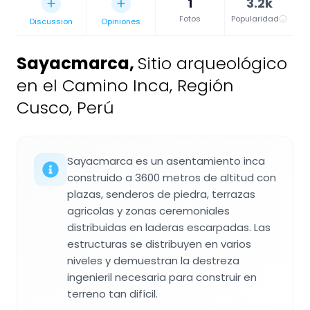
1
3.2k
Fotos
Popularidad
Discussion
Opiniones
Sayacmarca
,
Sitio arqueológico
en el Camino Inca, Región
Cusco, Perú
Sayacmarca es un asentamiento inca
construido a 3600 metros de altitud con
plazas, senderos de piedra, terrazas
agricolas y zonas ceremoniales
distribuidas en laderas escarpadas. Las
estructuras se distribuyen en varios
niveles y demuestran la destreza
ingenieril necesaria para construir en
terreno tan difícil.