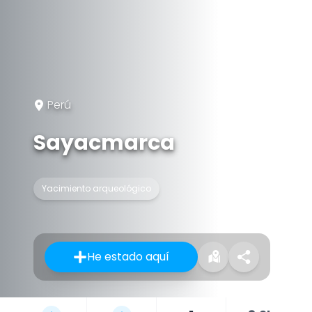
Perú
Sayacmarca
Yacimiento arqueológico
He estado aquí