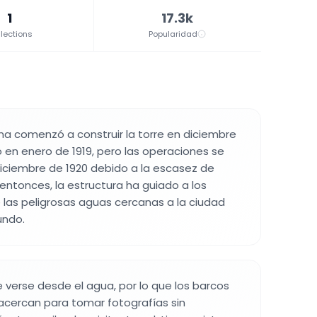
1
17.3k
lections
Popularidad
a comenzó a construir la torre en diciembre
ó en enero de 1919, pero las operaciones se
iciembre de 1920 debido a la escasez de
entonces, la estructura ha guiado a los
 las peligrosas aguas cercanas a la ciudad
undo.
e verse desde el agua, por lo que los barcos
acercan para tomar fotografías sin