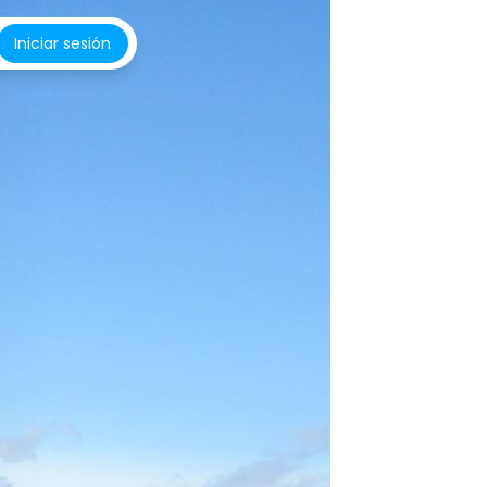
Iniciar sesión